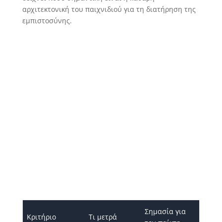
αρχιτεκτονική του παιχνιδιού για τη διατήρηση της
εμπιστοσύνης.
Σημασία για
Κριτήριο
Τι μετρά