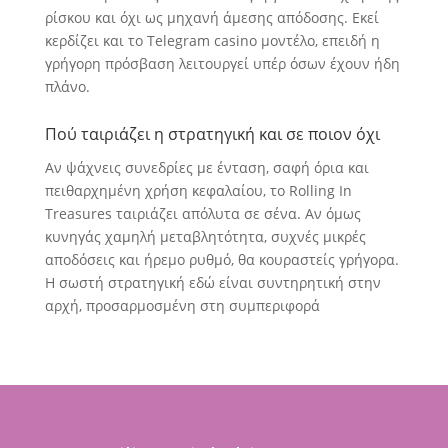
ρίσκου και όχι ως μηχανή άμεσης απόδοσης. Εκεί
κερδίζει και το Telegram casino μοντέλο, επειδή η
γρήγορη πρόσβαση λειτουργεί υπέρ όσων έχουν ήδη
πλάνο.
Πού ταιριάζει η στρατηγική και σε ποιον όχι
Αν ψάχνεις συνεδρίες με ένταση, σαφή όρια και
πειθαρχημένη χρήση κεφαλαίου, το Rolling In
Treasures ταιριάζει απόλυτα σε σένα. Αν όμως
κυνηγάς χαμηλή μεταβλητότητα, συχνές μικρές
αποδόσεις και ήρεμο ρυθμό, θα κουραστείς γρήγορα.
Η σωστή στρατηγική εδώ είναι συντηρητική στην
αρχή, προσαρμοσμένη στη συμπεριφορά