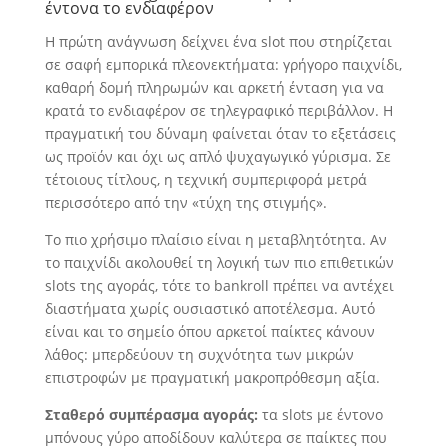
έντονα το ενδιαφέρον
Η πρώτη ανάγνωση δείχνει ένα slot που στηρίζεται
σε σαφή εμπορικά πλεονεκτήματα: γρήγορο παιχνίδι,
καθαρή δομή πληρωμών και αρκετή ένταση για να
κρατά το ενδιαφέρον σε τηλεγραφικό περιβάλλον. Η
πραγματική του δύναμη φαίνεται όταν το εξετάσεις
ως προϊόν και όχι ως απλό ψυχαγωγικό γύρισμα. Σε
τέτοιους τίτλους, η τεχνική συμπεριφορά μετρά
περισσότερο από την «τύχη της στιγμής».
Το πιο χρήσιμο πλαίσιο είναι η μεταβλητότητα. Αν
το παιχνίδι ακολουθεί τη λογική των πιο επιθετικών
slots της αγοράς, τότε το bankroll πρέπει να αντέχει
διαστήματα χωρίς ουσιαστικό αποτέλεσμα. Αυτό
είναι και το σημείο όπου αρκετοί παίκτες κάνουν
λάθος: μπερδεύουν τη συχνότητα των μικρών
επιστροφών με πραγματική μακροπρόθεσμη αξία.
Σταθερό συμπέρασμα αγοράς:
τα slots με έντονο
μπόνους γύρο αποδίδουν καλύτερα σε παίκτες που