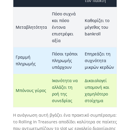
τον παίκτη
Πόσο συχνά
και πόσο
Καθορίζει το
Μεταβλητότητα
έντονα
μέγεθος του
επιστρέφει
bankroll
αξία
Πόσοι τρόποι
Επηρεάζει τη
Γραμμή
πληρωμής
συχνότητα
πληρωμής
υπάρχουν
μικρών κερδών
Ικανότητα να
Δικαιολογεί
αλλάζει τη
υπομονή και
Μπόνους γύρος
ροή της
χαμηλότερο
συνεδρίας
στοίχημα
Η ανάγνωση αυτή βγάζει ένα πρακτικό συμπέρασμα:
το Rolling In Treasures αποδίδει καλύτερα σε παίκτες
που αντιμετωπίζουν το slot ως εργαλείο διαχείρισης