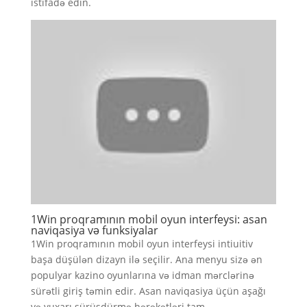
istifadə edin.
1Win proqramının mobil oyun interfeysi: asan
naviqasiya və funksiyalar
1Win proqramının mobil oyun interfeysi intiuitiv
başa düşülən dizayn ilə seçilir. Ana menyu sizə ən
populyar kazino oyunlarına və idman mərclərinə
sürətli giriş təmin edir. Asan naviqasiya üçün aşağı
və yuxarı sürüşdürmə hərəkətləri tam