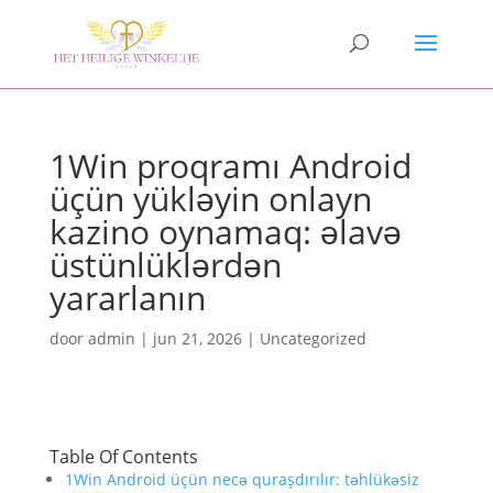
1Win proqramı Android
üçün yükləyin onlayn
kazino oynamaq: əlavə
üstünlüklərdən
yararlanın
door
admin
|
jun 21, 2026
|
Uncategorized
Table Of Contents
1Win Android üçün necə quraşdırılır: təhlükəsiz