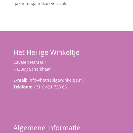
qazanmağa imkan verəcək.
Het Heilige Winkeltje
Cavaleriestraat 1
7433MJ Schalkhaar
E-mail:
info@hetheiligewinkeltje.nl
Telefoon:
+31 6 421 738 85
Algemene informatie