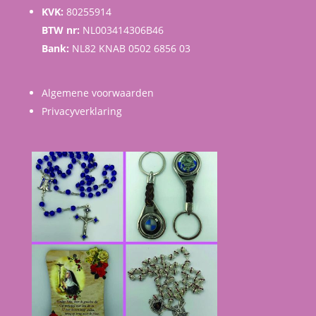
KVK:
80255914
BTW nr:
NL003414306B46
Bank:
NL82 KNAB 0502 6856 03
Algemene voorwaarden
Privacyverklaring