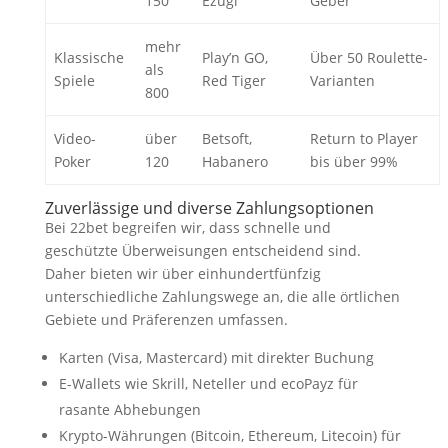
150
Ezugi
Geber
mehr
Klassische
Play’n GO,
Über 50 Roulette-
als
Spiele
Red Tiger
Varianten
800
Video-
über
Betsoft,
Return to Player
Poker
120
Habanero
bis über 99%
Zuverlässige und diverse Zahlungsoptionen
Bei 22bet begreifen wir, dass schnelle und
geschützte Überweisungen entscheidend sind.
Daher bieten wir über einhundertfünfzig
unterschiedliche Zahlungswege an, die alle örtlichen
Gebiete und Präferenzen umfassen.
Karten (Visa, Mastercard) mit direkter Buchung
E-Wallets wie Skrill, Neteller und ecoPayz für
rasante Abhebungen
Krypto-Währungen (Bitcoin, Ethereum, Litecoin) für