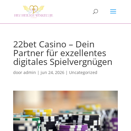
22bet Casino – Dein
Partner für exzellentes
digitales Spielvergnügen
door
admin
|
jun 24, 2026
|
Uncategorized