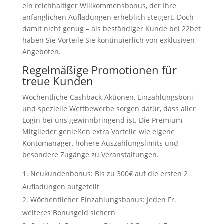
ein reichhaltiger Willkommensbonus, der Ihre
anfänglichen Aufladungen erheblich steigert. Doch
damit nicht genug – als beständiger Kunde bei 22bet
haben Sie Vorteile Sie kontinuierlich von exklusiven
Angeboten.
Regelmäßige Promotionen für
treue Kunden
Wöchentliche Cashback-Aktionen, Einzahlungsboni
und spezielle Wettbewerbe sorgen dafür, dass aller
Login bei uns gewinnbringend ist. Die Premium-
Mitglieder genießen extra Vorteile wie eigene
Kontomanager, höhere Auszahlungslimits und
besondere Zugänge zu Veranstaltungen.
Neukundenbonus: Bis zu 300€ auf die ersten 2
Aufladungen aufgeteilt
Wöchentlicher Einzahlungsbonus: Jeden Fr.
weiteres Bonusgeld sichern