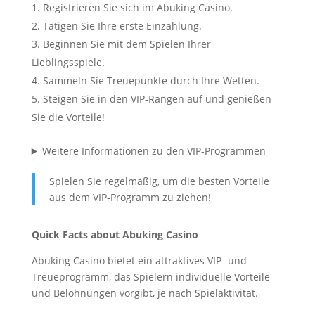
Registrieren Sie sich im Abuking Casino.
Tätigen Sie Ihre erste Einzahlung.
Beginnen Sie mit dem Spielen Ihrer
Lieblingsspiele.
Sammeln Sie Treuepunkte durch Ihre Wetten.
Steigen Sie in den VIP-Rängen auf und genießen
Sie die Vorteile!
Weitere Informationen zu den VIP-Programmen
Spielen Sie regelmäßig, um die besten Vorteile
aus dem VIP-Programm zu ziehen!
Quick Facts about Abuking Casino
Abuking Casino bietet ein attraktives VIP- und
Treueprogramm, das Spielern individuelle Vorteile
und Belohnungen vorgibt, je nach Spielaktivität.