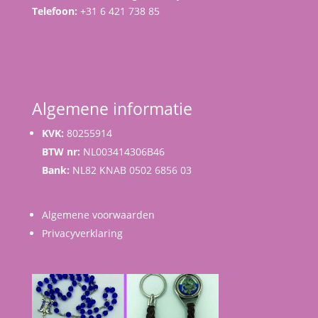
Telefoon:
+31 6 421 738 85
Algemene informatie
KVK:
80255914
BTW nr:
NL003414306B46
Bank:
NL82 KNAB 0502 6856 03
Algemene voorwaarden
Privacyverklaring