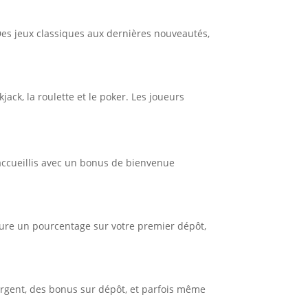
es jeux classiques aux dernières nouveautés,
ck, la roulette et le poker. Les joueurs
accueillis avec un bonus de bienvenue
ure un pourcentage sur votre premier dépôt,
argent, des bonus sur dépôt, et parfois même