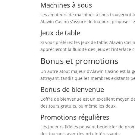
Machines à sous
Les amateurs de machines à sous trouveront l
Alawin Casino s’assure de toujours proposer les
Jeux de table
Si vous préférez les jeux de table, Alawin Ca
apprécieront la fluidité des jeux et l’interface c
Bonus et promotions
Un autre atout majeur d’Alawin Casino est la 
attrayant, tandis que les membres existants pe
Bonus de bienvenue
L’offre de bienvenue est un excellent moyen 
des tours gratuits, ou même les deux.
Promotions régulières
Les joueurs fidèles peuvent bénéficier de pro
des tournois avec des prix intéressants.