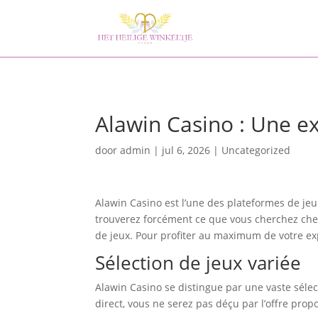
Alawin Casino : Une e
door
admin
|
jul 6, 2026
|
Uncategorized
Alawin Casino est l’une des plateformes de je
trouverez forcément ce que vous cherchez chez
de jeux. Pour profiter au maximum de votre exp
Sélection de jeux variée
Alawin Casino se distingue par une vaste sélec
direct, vous ne serez pas déçu par l’offre pro