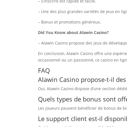
– S’inscrire est rapide et facile.
– Une des plus grandes variétés de jeux en lig
– Bonus et promotions généreux.
Did You Know about Alawin Casino?
– Alawin Casino propose des jeux de développ
En conclusion, Alawin Casino offre une expérie
occasionnel ou un passionné, ce casino en lig
FAQ
Alawin Casino propose-t-il des 
Oui, Alawin Casino dispose d’une section dédié
Quels types de bonus sont offe
Les joueurs peuvent bénéficier de bonus de b
Le support client est-il disponi