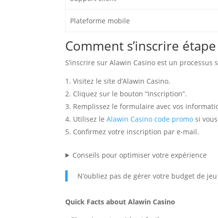
Plateforme mobile
Comment s’inscrire étape
S’inscrire sur Alawin Casino est un processus 
Visitez le site d’Alawin Casino.
Cliquez sur le bouton “Inscription”.
Remplissez le formulaire avec vos informati
Utilisez le
Alawin Casino code promo
si vous
Confirmez votre inscription par e-mail.
Conseils pour optimiser votre expérience
N’oubliez pas de gérer votre budget de jeu
Quick Facts about Alawin Casino