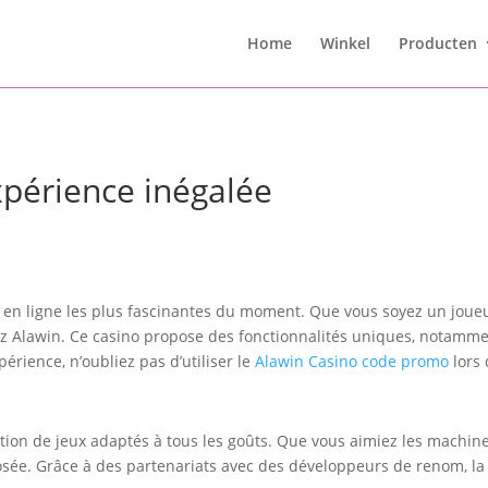
Home
Winkel
Producten
xpérience inégalée
u en ligne les plus fascinantes du moment. Que vous soyez un joue
 Alawin. Ce casino propose des fonctionnalités uniques, notamment
érience, n’oubliez pas d’utiliser le
Alawin Casino code promo
lors 
tion de jeux adaptés à tous les goûts. Que vous aimiez les machines
posée. Grâce à des partenariats avec des développeurs de renom, la 