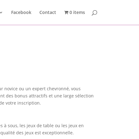
Facebook
Contact
0 items
ur novice ou un expert chevronné, vous
 des bonus attractifs et une large sélection
de votre inscription.
 à sous, les jeux de table ou les jeux en
qualité des jeux est exceptionnelle.