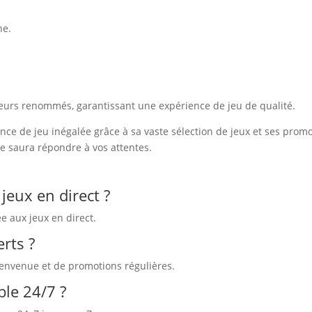
ne.
eurs renommés, garantissant une expérience de jeu de qualité.
nce de jeu inégalée grâce à sa vaste sélection de jeux et ses prom
ne saura répondre à vos attentes.
jeux en direct ?
e aux jeux en direct.
rts ?
ienvenue et de promotions régulières.
ble 24/7 ?