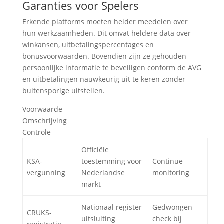
Garanties voor Spelers
Erkende platforms moeten helder meedelen over
hun werkzaamheden. Dit omvat heldere data over
winkansen, uitbetalingspercentages en
bonusvoorwaarden. Bovendien zijn ze gehouden
persoonlijke informatie te beveiligen conform de AVG
en uitbetalingen nauwkeurig uit te keren zonder
buitensporige uitstellen.
Voorwaarde
Omschrijving
Controle
Officiële
KSA-
toestemming voor
Continue
vergunning
Nederlandse
monitoring
markt
Nationaal register
Gedwongen
CRUKS-
uitsluiting
check bij