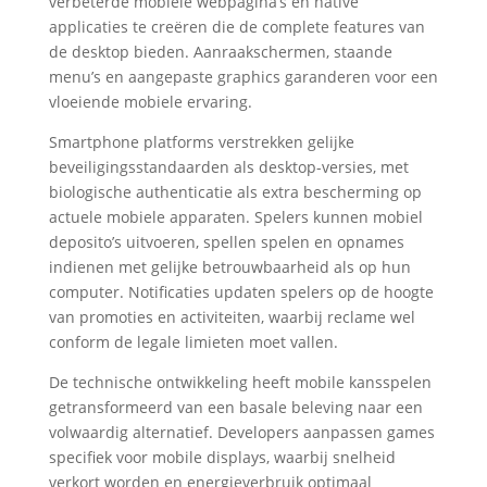
verbeterde mobiele webpagina’s en native
applicaties te creëren die de complete features van
de desktop bieden. Aanraakschermen, staande
menu’s en aangepaste graphics garanderen voor een
vloeiende mobiele ervaring.
Smartphone platforms verstrekken gelijke
beveiligingsstandaarden als desktop-versies, met
biologische authenticatie als extra bescherming op
actuele mobiele apparaten. Spelers kunnen mobiel
deposito’s uitvoeren, spellen spelen en opnames
indienen met gelijke betrouwbaarheid als op hun
computer. Notificaties updaten spelers op de hoogte
van promoties en activiteiten, waarbij reclame wel
conform de legale limieten moet vallen.
De technische ontwikkeling heeft mobile kansspelen
getransformeerd van een basale beleving naar een
volwaardig alternatief. Developers aanpassen games
specifiek voor mobile displays, waarbij snelheid
verkort worden en energieverbruik optimaal