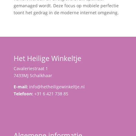
gemanaged wordt. Deze focus op mobiele perfectie
toont het gedrag in de moderne internet omgeving.
Het Heilige Winkeltje
Cavaleriestraat 1
7433MJ Schalkhaar
E-mail:
info@hetheiligewinkeltje.nl
Telefoon:
+31 6 421 738 85
Algemene informatie