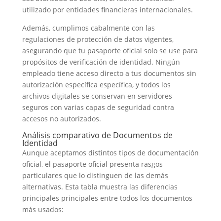
utilizado por entidades financieras internacionales.
Además, cumplimos cabalmente con las
regulaciones de protección de datos vigentes,
asegurando que tu pasaporte oficial solo se use para
propósitos de verificación de identidad. Ningún
empleado tiene acceso directo a tus documentos sin
autorización específica específica, y todos los
archivos digitales se conservan en servidores
seguros con varias capas de seguridad contra
accesos no autorizados.
Análisis comparativo de Documentos de
Identidad
Aunque aceptamos distintos tipos de documentación
oficial, el pasaporte oficial presenta rasgos
particulares que lo distinguen de las demás
alternativas. Esta tabla muestra las diferencias
principales principales entre todos los documentos
más usados: