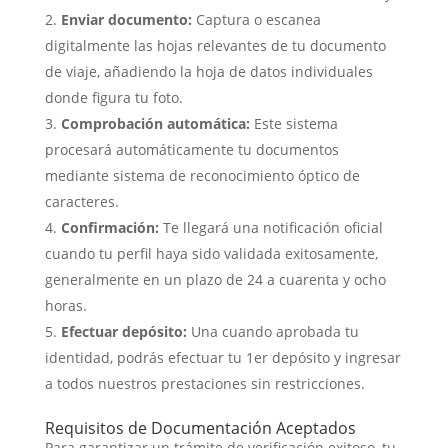
Enviar documento:
Captura o escanea
digitalmente las hojas relevantes de tu documento
de viaje, añadiendo la hoja de datos individuales
donde figura tu foto.
Comprobación automática:
Este sistema
procesará automáticamente tu documentos
mediante sistema de reconocimiento óptico de
caracteres.
Confirmación:
Te llegará una notificación oficial
cuando tu perfil haya sido validada exitosamente,
generalmente en un plazo de 24 a cuarenta y ocho
horas.
Efectuar depósito:
Una cuando aprobada tu
identidad, podrás efectuar tu 1er depósito y ingresar
a todos nuestros prestaciones sin restricciones.
Requisitos de Documentación Aceptados
Para garantizar un trámite de verificación exitoso, tu