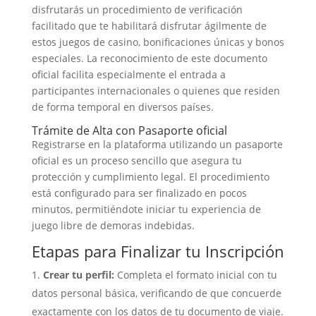
disfrutarás un procedimiento de verificación
facilitado que te habilitará disfrutar ágilmente de
estos juegos de casino, bonificaciones únicas y bonos
especiales. La reconocimiento de este documento
oficial facilita especialmente el entrada a
participantes internacionales o quienes que residen
de forma temporal en diversos países.
Trámite de Alta con Pasaporte oficial
Registrarse en la plataforma utilizando un pasaporte
oficial es un proceso sencillo que asegura tu
protección y cumplimiento legal. El procedimiento
está configurado para ser finalizado en pocos
minutos, permitiéndote iniciar tu experiencia de
juego libre de demoras indebidas.
Etapas para Finalizar tu Inscripción
Crear tu perfil:
Completa el formato inicial con tu
datos personal básica, verificando de que concuerde
exactamente con los datos de tu documento de viaje.