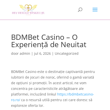
BDMBet Casino – O
Experiență de Neuitat
door
admin
|
jul 6, 2026
|
Uncategorized
BDMBet Casino este o destinație captivantă pentru
iubitorii de jocuri de noroc, oferind o gamă variată
de opțiuni și promoții. În acest articol, ne vom
concentra pe caracteristicile atrăgătoare ale
platformei, incluzând linkul
https://bdmbetcasino-
ro.ro/
ca o resursă utilă pentru cei care doresc să
exploreze oferta lor.