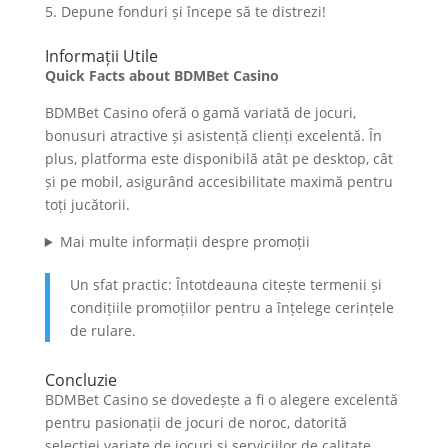
Depune fonduri și începe să te distrezi!
Informații Utile
Quick Facts about BDMBet Casino
BDMBet Casino oferă o gamă variată de jocuri,
bonusuri atractive și asistență clienți excelentă. În
plus, platforma este disponibilă atât pe desktop, cât
și pe mobil, asigurând accesibilitate maximă pentru
toți jucătorii.
Mai multe informații despre promoții
Un sfat practic: Întotdeauna citește termenii și
condițiile promoțiilor pentru a înțelege cerințele
de rulare.
Concluzie
BDMBet Casino se dovedește a fi o alegere excelentă
pentru pasionații de jocuri de noroc, datorită
selecției variate de jocuri și serviciilor de calitate.