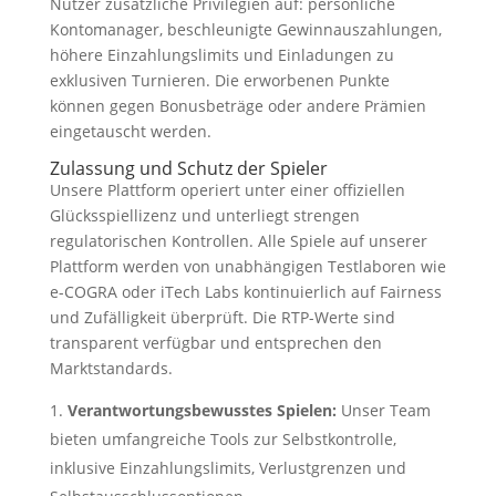
Nutzer zusätzliche Privilegien auf: persönliche
Kontomanager, beschleunigte Gewinnauszahlungen,
höhere Einzahlungslimits und Einladungen zu
exklusiven Turnieren. Die erworbenen Punkte
können gegen Bonusbeträge oder andere Prämien
eingetauscht werden.
Zulassung und Schutz der Spieler
Unsere Plattform operiert unter einer offiziellen
Glücksspiellizenz und unterliegt strengen
regulatorischen Kontrollen. Alle Spiele auf unserer
Plattform werden von unabhängigen Testlaboren wie
e-COGRA oder iTech Labs kontinuierlich auf Fairness
und Zufälligkeit überprüft. Die RTP-Werte sind
transparent verfügbar und entsprechen den
Marktstandards.
Verantwortungsbewusstes Spielen:
Unser Team
bieten umfangreiche Tools zur Selbstkontrolle,
inklusive Einzahlungslimits, Verlustgrenzen und