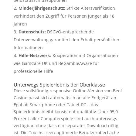
Selbstausschlussoptionen
Minderjährigenschutz:
Strikte Altersverifikation
verhindert den Zugriff für Personen jünger als 18
Jahren
Datenschutz:
DSGVO-entsprechende
Datenverwaltung garantiert den Erhalt persönlicher
Informationen
Hilfe-Netzwerk:
Kooperation mit Organisationen
wie GamCare UK und BeGambleAware für
professionelle Hilfe
Unterwegs Spielerlebnis der Oberklasse
Diese vollständig responsive Online-Version von Beef
Casino passt sich automatisch an alle Endgerät an.
Egal ob Smartphone oder Tablet-PC – das
Spielerlebnis bleibt konsistent qualitativ. Über 95,0
Prozent aller Computerspiele sind auch unterwegs
verfügbar, ohne dass ein separater Download nötig
ist. Die Touchscreen-optimierte Benutzeroberfläche