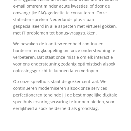
e-mail omtrent minder acute kwesties, of door de
omvangrijke FAQ-gedeelte te consulteren. Onze
stafleden spreken Nederlands plus staan
gespecialiseerd in alle aspecten met virtueel gokken,
met IT problemen tot bonus-vraagstukken.
We bewaken de klanttevredenheid continu en
hanteren terugkoppeling om onze ondersteuning te
verbeteren. Dat staat onze missie om elk interactie
voor ons ondersteuning zodanig optimistisch alsook
oplossingsgericht te kunnen laten verlopen.
Op onze speelhuis staat de gokker centraal. We
continueren moderniseren alsook onze services
perfectioneren teneinde jij de best mogelijke digitale
speelhuis ervaringservaring te kunnen bieden, voor
eerlijkheid alsook helderheid als grondslag.