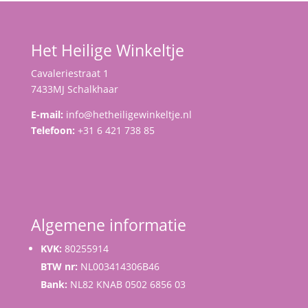
Het Heilige Winkeltje
Cavaleriestraat 1
7433MJ Schalkhaar
E-mail:
info@hetheiligewinkeltje.nl
Telefoon:
+31 6 421 738 85
Algemene informatie
KVK:
80255914
BTW nr:
NL003414306B46
Bank:
NL82 KNAB 0502 6856 03