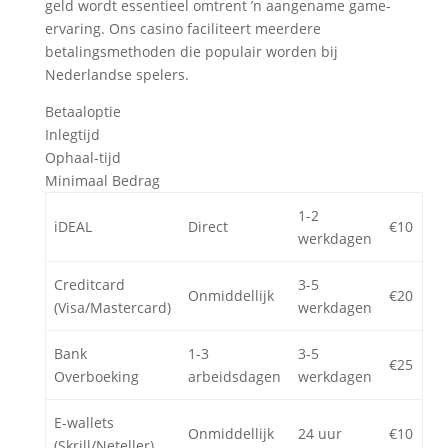
geld wordt essentieel omtrent ’n aangename game-
ervaring. Ons casino faciliteert meerdere
betalingsmethoden die populair worden bij
Nederlandse spelers.
Betaaloptie
Inlegtijd
Ophaal-tijd
Minimaal Bedrag
1-2
iDEAL
Direct
€10
werkdagen
Creditcard
3-5
Onmiddellijk
€20
(Visa/Mastercard)
werkdagen
Bank
1-3
3-5
€25
Overboeking
arbeidsdagen
werkdagen
E-wallets
Onmiddellijk
24 uur
€10
(Skrill/Neteller)