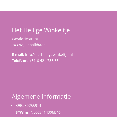
Het Heilige Winkeltje
Cavaleriestraat 1
7433MJ Schalkhaar
E-mail:
info@hetheiligewinkeltje.nl
Telefoon:
+31 6 421 738 85
Algemene informatie
KVK:
80255914
BTW nr:
NL003414306B46