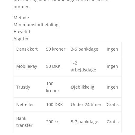
normer.
Metode
Minimumsindbetaling
Hævetid
Afgifter
Dansk kort
50 kroner
3-5 bankdage
Ingen
1-2
MobilePay
50 DKK
Ingen
arbejdsdage
100
Trustly
Øjeblikkelig
Ingen
kroner
Net-eller
100 DKK
Under 24 timer
Gratis
Bank
200 kr.
5-7 bankdage
Gratis
transfer