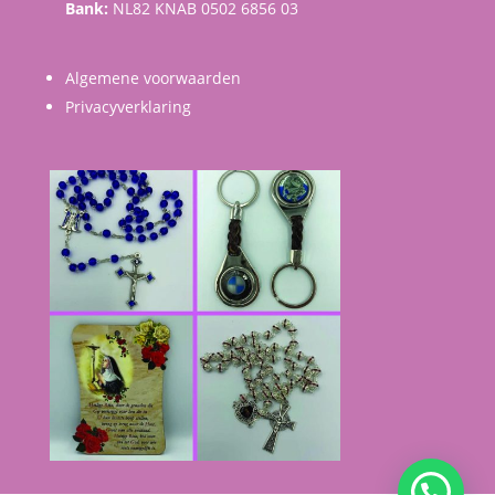
Bank:
NL82 KNAB 0502 6856 03
Algemene voorwaarden
Privacyverklaring