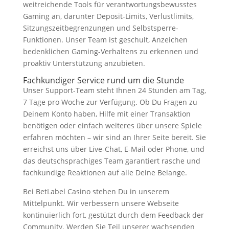
weitreichende Tools für verantwortungsbewusstes
Gaming an, darunter Deposit-Limits, Verlustlimits,
Sitzungszeitbegrenzungen und Selbstsperre-
Funktionen. Unser Team ist geschult, Anzeichen
bedenklichen Gaming-Verhaltens zu erkennen und
proaktiv Unterstützung anzubieten.
Fachkundiger Service rund um die Stunde
Unser Support-Team steht Ihnen 24 Stunden am Tag,
7 Tage pro Woche zur Verfügung. Ob Du Fragen zu
Deinem Konto haben, Hilfe mit einer Transaktion
benötigen oder einfach weiteres über unsere Spiele
erfahren möchten – wir sind an Ihrer Seite bereit. Sie
erreichst uns über Live-Chat, E-Mail oder Phone, und
das deutschsprachiges Team garantiert rasche und
fachkundige Reaktionen auf alle Deine Belange.
Bei BetLabel Casino stehen Du in unserem
Mittelpunkt. Wir verbessern unsere Webseite
kontinuierlich fort, gestützt durch dem Feedback der
Community. Werden Sie Teil unserer wachsenden