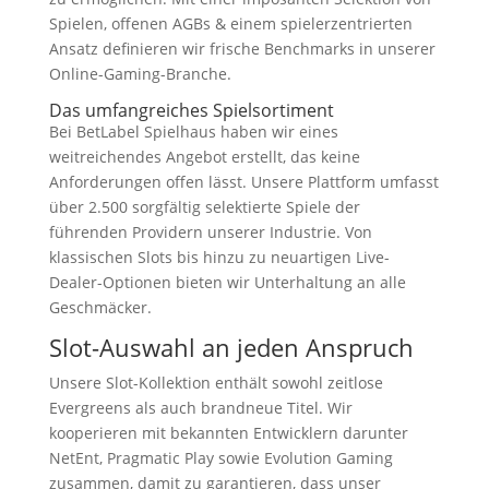
Spielen, offenen AGBs & einem spielerzentrierten
Ansatz definieren wir frische Benchmarks in unserer
Online-Gaming-Branche.
Das umfangreiches Spielsortiment
Bei BetLabel Spielhaus haben wir eines
weitreichendes Angebot erstellt, das keine
Anforderungen offen lässt. Unsere Plattform umfasst
über 2.500 sorgfältig selektierte Spiele der
führenden Providern unserer Industrie. Von
klassischen Slots bis hinzu zu neuartigen Live-
Dealer-Optionen bieten wir Unterhaltung an alle
Geschmäcker.
Slot-Auswahl an jeden Anspruch
Unsere Slot-Kollektion enthält sowohl zeitlose
Evergreens als auch brandneue Titel. Wir
kooperieren mit bekannten Entwicklern darunter
NetEnt, Pragmatic Play sowie Evolution Gaming
zusammen, damit zu garantieren, dass unser