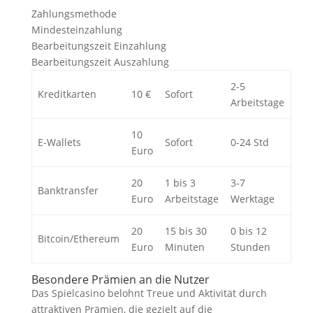
Zahlungsmethode
Mindesteinzahlung
Bearbeitungszeit Einzahlung
Bearbeitungszeit Auszahlung
2-5
Kreditkarten
10 €
Sofort
Arbeitstage
10
E-Wallets
Sofort
0-24 Std
Euro
20
1 bis 3
3-7
Banktransfer
Euro
Arbeitstage
Werktage
20
15 bis 30
0 bis 12
Bitcoin/Ethereum
Euro
Minuten
Stunden
Besondere Prämien an die Nutzer
Das Spielcasino belohnt Treue und Aktivität durch
attraktiven Prämien, die gezielt auf die