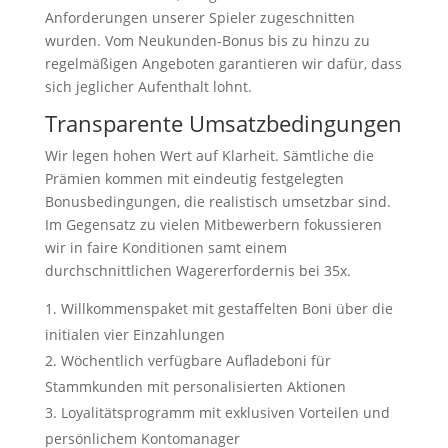
Anforderungen unserer Spieler zugeschnitten
wurden. Vom Neukunden-Bonus bis zu hinzu zu
regelmäßigen Angeboten garantieren wir dafür, dass
sich jeglicher Aufenthalt lohnt.
Transparente Umsatzbedingungen
Wir legen hohen Wert auf Klarheit. Sämtliche die
Prämien kommen mit eindeutig festgelegten
Bonusbedingungen, die realistisch umsetzbar sind.
Im Gegensatz zu vielen Mitbewerbern fokussieren
wir in faire Konditionen samt einem
durchschnittlichen Wagererfordernis bei 35x.
Willkommenspaket mit gestaffelten Boni über die
initialen vier Einzahlungen
Wöchentlich verfügbare Aufladeboni für
Stammkunden mit personalisierten Aktionen
Loyalitätsprogramm mit exklusiven Vorteilen und
persönlichem Kontomanager