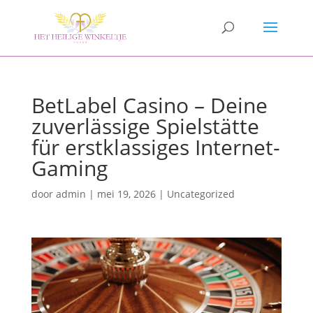
BetLabel Casino – Deine
zuverlässige Spielstätte
für erstklassiges Internet-
Gaming
door
admin
|
mei 19, 2026
|
Uncategorized