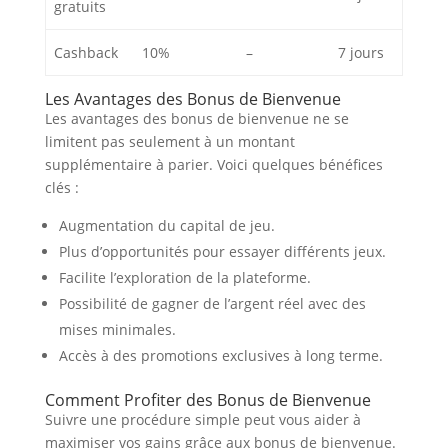
gratuits
Cashback
10%
–
7 jours
Les Avantages des Bonus de Bienvenue
Les avantages des bonus de bienvenue ne se
limitent pas seulement à un montant
supplémentaire à parier. Voici quelques bénéfices
clés :
Augmentation du capital de jeu.
Plus d’opportunités pour essayer différents jeux.
Facilite l’exploration de la plateforme.
Possibilité de gagner de l’argent réel avec des
mises minimales.
Accès à des promotions exclusives à long terme.
Comment Profiter des Bonus de Bienvenue
Suivre une procédure simple peut vous aider à
maximiser vos gains grâce aux bonus de bienvenue.