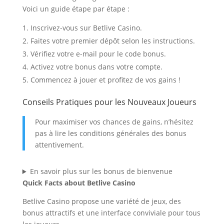
Voici un guide étape par étape :
Inscrivez-vous sur Betlive Casino.
Faites votre premier dépôt selon les instructions.
Vérifiez votre e-mail pour le code bonus.
Activez votre bonus dans votre compte.
Commencez à jouer et profitez de vos gains !
Conseils Pratiques pour les Nouveaux Joueurs
Pour maximiser vos chances de gains, n’hésitez
pas à lire les conditions générales des bonus
attentivement.
En savoir plus sur les bonus de bienvenue
Quick Facts about Betlive Casino
Betlive Casino propose une variété de jeux, des
bonus attractifs et une interface conviviale pour tous