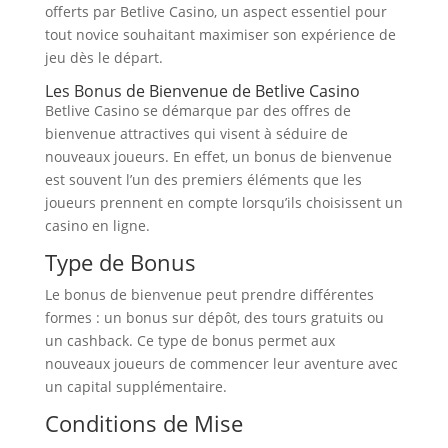
offerts par Betlive Casino, un aspect essentiel pour
tout novice souhaitant maximiser son expérience de
jeu dès le départ.
Les Bonus de Bienvenue de Betlive Casino
Betlive Casino se démarque par des offres de
bienvenue attractives qui visent à séduire de
nouveaux joueurs. En effet, un bonus de bienvenue
est souvent l’un des premiers éléments que les
joueurs prennent en compte lorsqu’ils choisissent un
casino en ligne.
Type de Bonus
Le bonus de bienvenue peut prendre différentes
formes : un bonus sur dépôt, des tours gratuits ou
un cashback. Ce type de bonus permet aux
nouveaux joueurs de commencer leur aventure avec
un capital supplémentaire.
Conditions de Mise