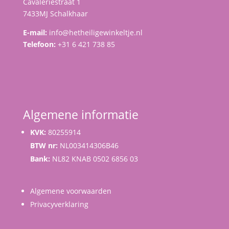
Cavaleriestraat 1
7433MJ Schalkhaar
E-mail:
info@hetheiligewinkeltje.nl
Telefoon:
+31 6 421 738 85
Algemene informatie
KVK:
80255914
BTW nr:
NL003414306B46
Bank:
NL82 KNAB 0502 6856 03
Algemene voorwaarden
Privacyverklaring