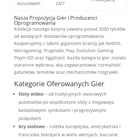
oszustwom
24/7
Nasza Propozycja Gier i Producenci
Oprogramowania
Kolekcja naszego kasyna zawiera ponad 3500 tytułów
od wiodących dostawców oprogramowania.
Kooperujemy z takimi gigantami branży jak NetEnt,
Microgaming, Pragmatic Play, Evolution Gaming,
Play’n GO oraz Yggdrasil. Każda kategoria gier została
starannie wybrana, aby zagwarantować rozmaitość
gatunków, tematów oraz mechanizmów rozgrywki.
Kategorie Oferowanych Gier
Sloty wideo
– od tradycyjnych owocowych
automatów po współczesne sloty z megaways,
kaskadowymi symbolami i progresywnymi
jackpotami
Gry stołowe
– ruletka europejska, amerykańska i
francuska, blackjack w wielu wersjach, baccarat