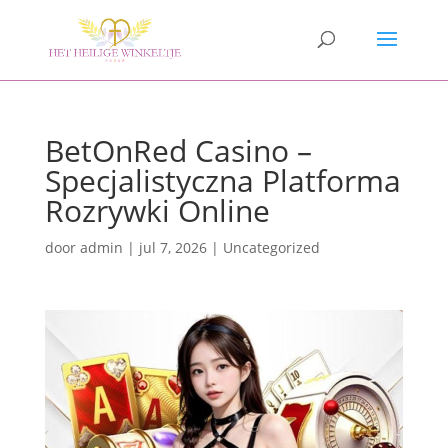
BetOnRed Casino –
Specjalistyczna Platforma
Rozrywki Online
door
admin
|
jul 7, 2026
|
Uncategorized