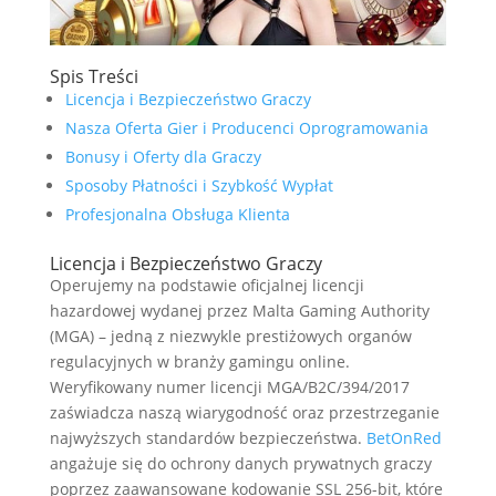
Spis Treści
Licencja i Bezpieczeństwo Graczy
Nasza Oferta Gier i Producenci Oprogramowania
Bonusy i Oferty dla Graczy
Sposoby Płatności i Szybkość Wypłat
Profesjonalna Obsługa Klienta
Licencja i Bezpieczeństwo Graczy
Operujemy na podstawie oficjalnej licencji
hazardowej wydanej przez Malta Gaming Authority
(MGA) – jedną z niezwykle prestiżowych organów
regulacyjnych w branży gamingu online.
Weryfikowany numer licencji MGA/B2C/394/2017
zaświadcza naszą wiarygodność oraz przestrzeganie
najwyższych standardów bezpieczeństwa.
BetOnRed
angażuje się do ochrony danych prywatnych graczy
poprzez zaawansowane kodowanie SSL 256-bit, które