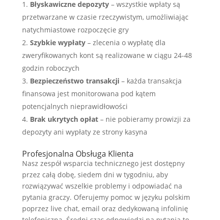
Błyskawiczne depozyty
– wszystkie wpłaty są
przetwarzane w czasie rzeczywistym, umożliwiając
natychmiastowe rozpoczęcie gry
Szybkie wypłaty
– zlecenia o wypłatę dla
zweryfikowanych kont są realizowane w ciągu 24-48
godzin roboczych
Bezpieczeństwo transakcji
– każda transakcja
finansowa jest monitorowana pod kątem
potencjalnych nieprawidłowości
Brak ukrytych opłat
– nie pobieramy prowizji za
depozyty ani wypłaty ze strony kasyna
Profesjonalna Obsługa Klienta
Nasz zespół wsparcia technicznego jest dostępny
przez całą dobę, siedem dni w tygodniu, aby
rozwiązywać wszelkie problemy i odpowiadać na
pytania graczy. Oferujemy pomoc w języku polskim
poprzez live chat, email oraz dedykowaną infolinię
telefoniczną. Średni czas odpowiedzi na pytania to