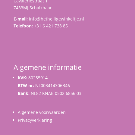
Cavaleriestraat 1
7433MJ Schalkhaar
E-mail:
info@hetheiligewinkeltje.nl
Telefoon:
+31 6 421 738 85
Algemene informatie
KVK:
80255914
BTW nr:
NL003414306B46
Bank:
NL82 KNAB 0502 6856 03
Algemene voorwaarden
Privacyverklaring