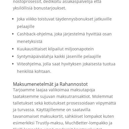
nostoprosessit, dedikoitu asiakaspalvelija että
yksilöllisiä bonustarjoukset.
Joka viikko toistuvat täydennysbonukset jatkuville
pelaajille
Cashback-ohjelma, joka järjestelmä hyvittää osan
menetyksistä
Kuukausittaiset kilpailut miljoonapotein
Syntymäpäivälahja kaikki jäsenille pelaajille
Viiteohjelma, jolla saat hyvityksen jokaisesta tuotua
henkilöä kohtaan.
Maksumenetelmät ja Rahannostot
Tarjoamme laajaa valikoimaa maksutapoja
taataksemme sujuvan maksutransaktiot. Molemmat
talletukset sekä kotiutukset prosessoidaan viipymättä
ja turvassa. Käyttäjillemme on saatavilla
tavanomaiset maksukortit, sähköiset lompakot kuten
esimerkiksi Trustly-maksu, MuchBetter-lompakko ja