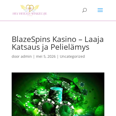
BlazeSpins Kasino – Laaja
Katsaus ja Pelielämys
door
admin
|
mei 5, 2026
|
Uncategorized