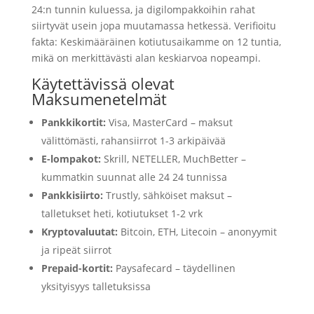
24:n tunnin kuluessa, ja digilompakkoihin rahat
siirtyvät usein jopa muutamassa hetkessä. Verifioitu
fakta: Keskimääräinen kotiutusaikamme on 12 tuntia,
mikä on merkittävästi alan keskiarvoa nopeampi.
Käytettävissä olevat
Maksumenetelmät
Pankkikortit:
Visa, MasterCard – maksut
välittömästi, rahansiirrot 1-3 arkipäivää
E-lompakot:
Skrill, NETELLER, MuchBetter –
kummatkin suunnat alle 24 24 tunnissa
Pankkisiirto:
Trustly, sähköiset maksut –
talletukset heti, kotiutukset 1-2 vrk
Kryptovaluutat:
Bitcoin, ETH, Litecoin – anonyymit
ja ripeät siirrot
Prepaid-kortit:
Paysafecard – täydellinen
yksityisyys talletuksissa