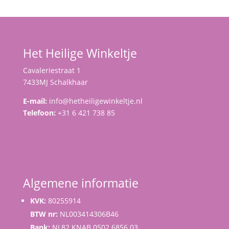
Het Heilige Winkeltje
Cavaleriestraat 1
7433MJ Schalkhaar
E-mail:
info@hetheiligewinkeltje.nl
Telefoon:
+31 6 421 738 85
Algemene informatie
KVK:
80255914
BTW nr:
NL003414306B46
Bank:
NL82 KNAB 0502 6856 03