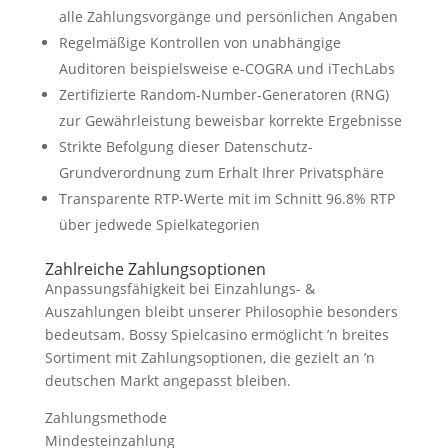
alle Zahlungsvorgänge und persönlichen Angaben
Regelmäßige Kontrollen von unabhängige
Auditoren beispielsweise e-COGRA und iTechLabs
Zertifizierte Random-Number-Generatoren (RNG)
zur Gewährleistung beweisbar korrekte Ergebnisse
Strikte Befolgung dieser Datenschutz-
Grundverordnung zum Erhalt Ihrer Privatsphäre
Transparente RTP-Werte mit im Schnitt 96.8% RTP
über jedwede Spielkategorien
Zahlreiche Zahlungsoptionen
Anpassungsfähigkeit bei Einzahlungs- &
Auszahlungen bleibt unserer Philosophie besonders
bedeutsam. Bossy Spielcasino ermöglicht ’n breites
Sortiment mit Zahlungsoptionen, die gezielt an ’n
deutschen Markt angepasst bleiben.
Zahlungsmethode
Mindesteinzahlung