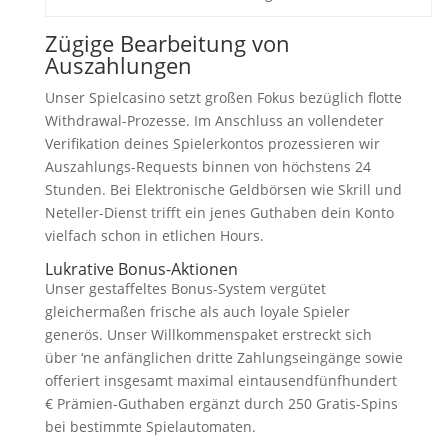
Zügige Bearbeitung von
Auszahlungen
Unser Spielcasino setzt großen Fokus bezüglich flotte
Withdrawal-Prozesse. Im Anschluss an vollendeter
Verifikation deines Spielerkontos prozessieren wir
Auszahlungs-Requests binnen von höchstens 24
Stunden. Bei Elektronische Geldbörsen wie Skrill und
Neteller-Dienst trifft ein jenes Guthaben dein Konto
vielfach schon in etlichen Hours.
Lukrative Bonus-Aktionen
Unser gestaffeltes Bonus-System vergütet
gleichermaßen frische als auch loyale Spieler
generös. Unser Willkommenspaket erstreckt sich
über ‘ne anfänglichen dritte Zahlungseingänge sowie
offeriert insgesamt maximal eintausendfünfhundert
€ Prämien-Guthaben ergänzt durch 250 Gratis-Spins
bei bestimmte Spielautomaten.