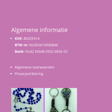
Algemene informatie
KVK:
80255914
BTW nr:
NL003414306B46
Bank:
NL82 KNAB 0502 6856 03
Algemene voorwaarden
Privacyverklaring