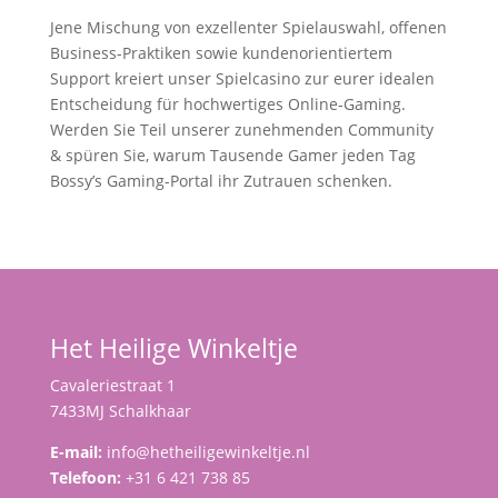
Jene Mischung von exzellenter Spielauswahl, offenen
Business-Praktiken sowie kundenorientiertem
Support kreiert unser Spielcasino zur eurer idealen
Entscheidung für hochwertiges Online-Gaming.
Werden Sie Teil unserer zunehmenden Community
& spüren Sie, warum Tausende Gamer jeden Tag
Bossy’s Gaming-Portal ihr Zutrauen schenken.
Het Heilige Winkeltje
Cavaleriestraat 1
7433MJ Schalkhaar
E-mail:
info@hetheiligewinkeltje.nl
Telefoon:
+31 6 421 738 85