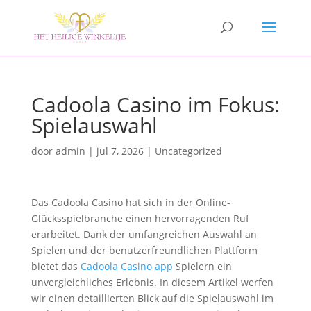
Cadoola Casino im Fokus:
Spielauswahl
door
admin
|
jul 7, 2026
|
Uncategorized
Das Cadoola Casino hat sich in der Online-
Glücksspielbranche einen hervorragenden Ruf
erarbeitet. Dank der umfangreichen Auswahl an
Spielen und der benutzerfreundlichen Plattform
bietet das
Cadoola Casino app
Spielern ein
unvergleichliches Erlebnis. In diesem Artikel werfen
wir einen detaillierten Blick auf die Spielauswahl im