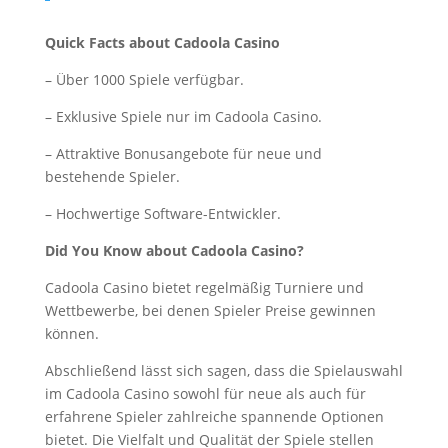
Quick Facts about Cadoola Casino
– Über 1000 Spiele verfügbar.
– Exklusive Spiele nur im Cadoola Casino.
– Attraktive Bonusangebote für neue und
bestehende Spieler.
– Hochwertige Software-Entwickler.
Did You Know about Cadoola Casino?
Cadoola Casino bietet regelmäßig Turniere und
Wettbewerbe, bei denen Spieler Preise gewinnen
können.
Abschließend lässt sich sagen, dass die Spielauswahl
im Cadoola Casino sowohl für neue als auch für
erfahrene Spieler zahlreiche spannende Optionen
bietet. Die Vielfalt und Qualität der Spiele stellen