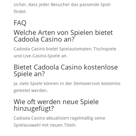
sicher, dass jeder Besucher das passende Spiel
findet.
FAQ
Welche Arten von Spielen bietet
Cadoola Casino an?
Cadoola Casino bietet Spielautomaten, Tischspiele
und Live-Casino-Spiele an.
Bietet Cadoola Casino kostenlose
Spiele an?
Ja, viele Spiele können in der Demoversion kostenlos
getestet werden.
Wie oft werden neue Spiele
hinzugefügt?
Cadoola Casino aktualisiert regelmäßig seine
Spielauswahl mit neuen Titeln.