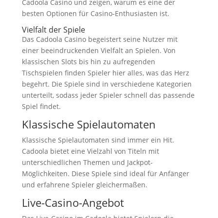
Cadoola Casino und zeigen, warum es eine der
besten Optionen für Casino-Enthusiasten ist.
Vielfalt der Spiele
Das Cadoola Casino begeistert seine Nutzer mit
einer beeindruckenden Vielfalt an Spielen. Von
klassischen Slots bis hin zu aufregenden
Tischspielen finden Spieler hier alles, was das Herz
begehrt. Die Spiele sind in verschiedene Kategorien
unterteilt, sodass jeder Spieler schnell das passende
Spiel findet.
Klassische Spielautomaten
Klassische Spielautomaten sind immer ein Hit.
Cadoola bietet eine Vielzahl von Titeln mit
unterschiedlichen Themen und Jackpot-
Möglichkeiten. Diese Spiele sind ideal für Anfänger
und erfahrene Spieler gleichermaßen.
Live-Casino-Angebot