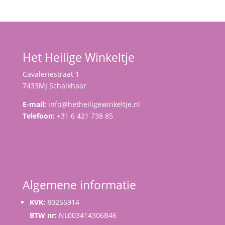
Het Heilige Winkeltje
Cavaleriestraat 1
7433MJ Schalkhaar
E-mail:
info@hetheiligewinkeltje.nl
Telefoon:
+31 6 421 738 85
Algemene informatie
KVK:
80255914
BTW nr:
NL003414306B46