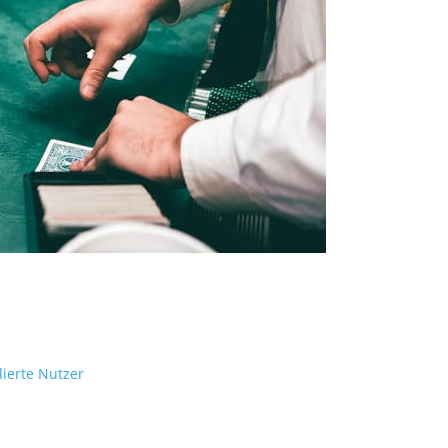
ierte Nutzer