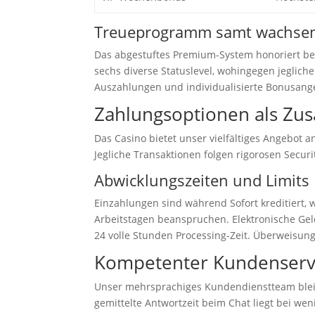
Treueprogramm samt wachsen
Das abgestuftes Premium-System honoriert bes
sechs diverse Statuslevel, wohingegen jeglich
Auszahlungen und individualisierte Bonusang
Zahlungsoptionen als Z
Das Casino bietet unser vielfältiges Angebot
Jegliche Transaktionen folgen rigorosen Securit
Abwicklungszeiten und Limits
Einzahlungen sind während Sofort kreditiert
Arbeitstagen beanspruchen. Elektronische Geld
24 volle Stunden Processing-Zeit. Überweisun
Kompetenter Kundenserv
Unser mehrsprachiges Kundendienstteam bleibt 
gemittelte Antwortzeit beim Chat liegt bei we