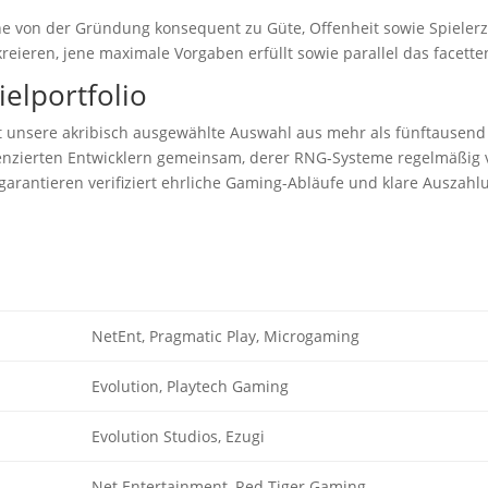
jene von der Gründung konsequent zu Güte, Offenheit sowie Spielerz
ieren, jene maximale Vorgaben erfüllt sowie parallel das facetten
elportfolio
t unsere akribisch ausgewählte Auswahl aus mehr als fünftausend
zenzierten Entwicklern gemeinsam, derer RNG-Systeme regelmäßig 
 garantieren verifiziert ehrliche Gaming-Abläufe und klare Auszahl
NetEnt, Pragmatic Play, Microgaming
Evolution, Playtech Gaming
Evolution Studios, Ezugi
Net Entertainment, Red Tiger Gaming