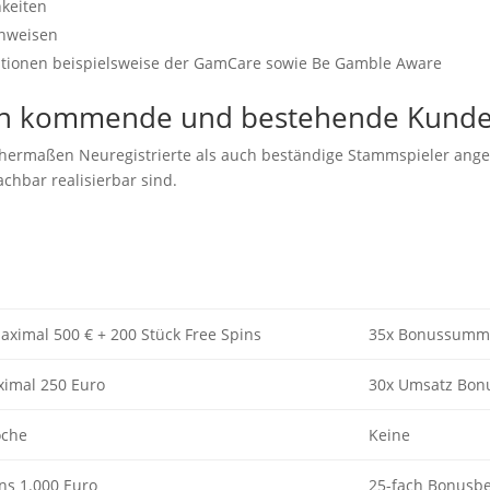
hkeiten
inweisen
ationen beispielsweise der GamCare sowie Be Gamble Aware
en kommende und bestehende Kund
chermaßen Neuregistrierte als auch beständige Stammspieler ang
chbar realisierbar sind.
ximal 500 € + 200 Stück Free Spins
35x Bonussumm
imal 250 Euro
30x Umsatz Bon
oche
Keine
ns 1.000 Euro
25-fach Bonusbe