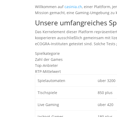
Willkommen auf
casinia.ch
, einer Plattform, 
Mission gemacht, eine Gaming-Umgebung zu kre
Unsere umfangreiches Spi
Das Kernelement dieser Platform repräsentier
kooperieren ausschließlich gemeinsam mit li
eCOGRA-Instituten getestet sind. Solche Tests
Spielkategorie
Zahl der Games
Top-Anbieter
RTP-Mittelwert
Spielautomaten
über 3200
Tischspiele
850 plus
Live Gaming
über 420
Jackpot-Games
180 plus