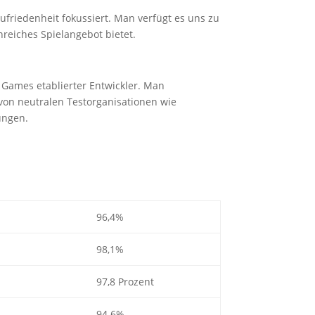
ufriedenheit fokussiert. Man verfügt es uns zu
reiches Spielangebot bietet.
 Games etablierter Entwickler. Man
von neutralen Testorganisationen wie
ungen.
96,4%
98,1%
97,8 Prozent
94.6%