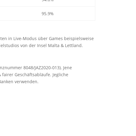
95.9%
leiten in Live-Modus über Games beispielsweise
elstudios von der Insel Malta & Lettland.
izenznummer 8048/JAZ2020-013). Jene
 fairer Geschäftsabläufe. Jegliche
e Banken verwenden.