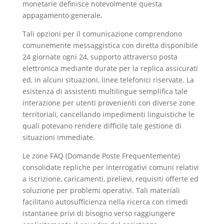
monetarie definisce notevolmente questa
appagamento generale.
Tali opzioni per il comunicazione comprendono
comunemente messaggistica con diretta disponibile
24 giornate ogni 24, supporto attraverso posta
elettronica mediante durate per la replica assicurati
ed, in alcuni situazioni, linee telefonici riservate. La
esistenza di assistenti multilingue semplifica tale
interazione per utenti provenienti con diverse zone
territoriali, cancellando impedimenti linguistiche le
quali potevano rendere difficile tale gestione di
situazioni immediate.
Le zone FAQ (Domande Poste Frequentemente)
consolidate repliche per interrogativi comuni relativi
a iscrizione, caricamenti, prelievi, requisiti offerte ed
soluzione per problemi operativi. Tali materiali
facilitano autosufficienza nella ricerca con rimedi
istantanee privi di bisogno verso raggiungere