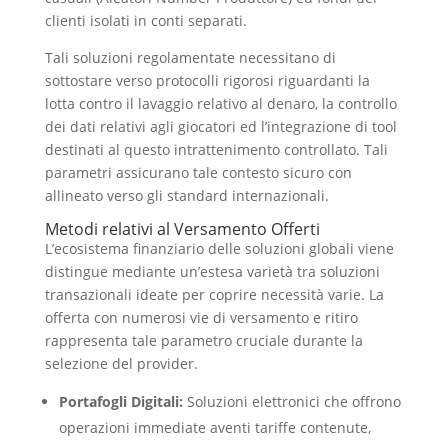
clienti isolati in conti separati.
Tali soluzioni regolamentate necessitano di
sottostare verso protocolli rigorosi riguardanti la
lotta contro il lavaggio relativo al denaro, la controllo
dei dati relativi agli giocatori ed l’integrazione di tool
destinati al questo intrattenimento controllato. Tali
parametri assicurano tale contesto sicuro con
allineato verso gli standard internazionali.
Metodi relativi al Versamento Offerti
L’ecosistema finanziario delle soluzioni globali viene
distingue mediante un’estesa varietà tra soluzioni
transazionali ideate per coprire necessità varie. La
offerta con numerosi vie di versamento e ritiro
rappresenta tale parametro cruciale durante la
selezione del provider.
Portafogli Digitali:
Soluzioni elettronici che offrono
operazioni immediate aventi tariffe contenute,