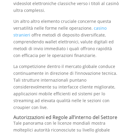
videoslot elettroniche classiche verso i titoli al casinò
ultra complessi.
Un altro altro elemento cruciale concerne questa
versatilità nelle forme nelle operazione.
casino
stranieri
offre metodi di deposito diversificate,
comprendendo wallet elettronici, valute digitali ed
metodi di invio immediato i quali offrono rapidità
con efficacia per le operazioni finanziarie.
La competizione dentro il mercato globale conduce
continuamente in direzione di l’innovazione tecnica.
Tali strutture internazionali puntano
considerevolmente su interfacce cliente migliorate,
applicazioni mobile efficienti ed sistemi per lo
streaming ad elevata qualità nelle le sezioni con
croupier con live.
Autorizzazioni ed Regole all’interno del Settore
Tale panorama con le licenze mondiali mostra
molteplici autorità riconosciute su livello globale