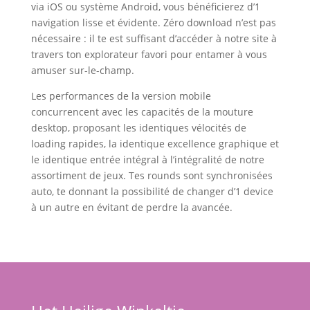
via iOS ou système Android, vous bénéficierez d’1
navigation lisse et évidente. Zéro download n’est pas
nécessaire : il te est suffisant d’accéder à notre site à
travers ton explorateur favori pour entamer à vous
amuser sur-le-champ.
Les performances de la version mobile
concurrencent avec les capacités de la mouture
desktop, proposant les identiques vélocités de
loading rapides, la identique excellence graphique et
le identique entrée intégral à l’intégralité de notre
assortiment de jeux. Tes rounds sont synchronisées
auto, te donnant la possibilité de changer d’1 device
à un autre en évitant de perdre la avancée.