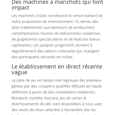
Des machines à manchots qui font
impact
Les machines à slots constituent le centre battant de
notre proposition de entertainment. Tu verrez des
slots traditionnels aux alentours de productions
contemporaines munies de mécanismes novatrices,
de graphismes spectaculaires et de features bonus
captivantes. Les jackpots progressifs arrivent à
régulièrement des valeurs colossales qui changent
des participants veinards en riches.
Le établissement en direct récente
vague
La zone de jeu en temps réel regroupe des plateaux
gérées par des croupiers qualifiés diffusés en haute
définition à partir de des installations modernes.
Blackjack, roulette, baccara, jeu de cartes et
divertissements de dés sont disponibles à nous avec
des seuils de mise calibrées à l’ensemble des les