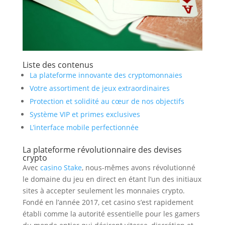
Liste des contenus
La plateforme innovante des cryptomonnaies
Votre assortiment de jeux extraordinaires
Protection et solidité au cœur de nos objectifs
Système VIP et primes exclusives
L’interface mobile perfectionnée
La plateforme révolutionnaire des devises
crypto
Avec
casino Stake
, nous-mêmes avons révolutionné
le domaine du jeu en direct en étant l’un des initiaux
sites à accepter seulement les monnaies crypto.
Fondé en l’année 2017, cet casino s’est rapidement
établi comme la autorité essentielle pour les gamers