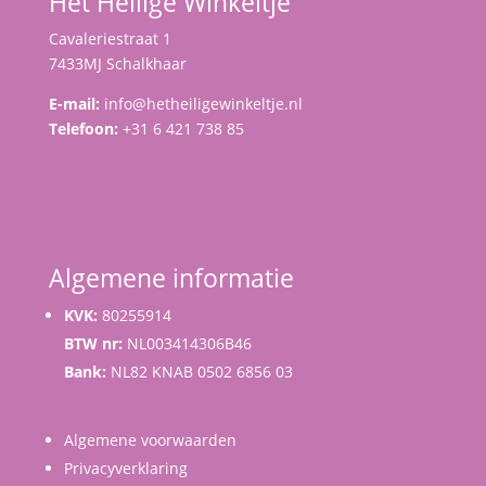
Het Heilige Winkeltje
Cavaleriestraat 1
7433MJ Schalkhaar
E-mail:
info@hetheiligewinkeltje.nl
Telefoon:
+31 6 421 738 85
Algemene informatie
KVK:
80255914
BTW nr:
NL003414306B46
Bank:
NL82 KNAB 0502 6856 03
Algemene voorwaarden
Privacyverklaring