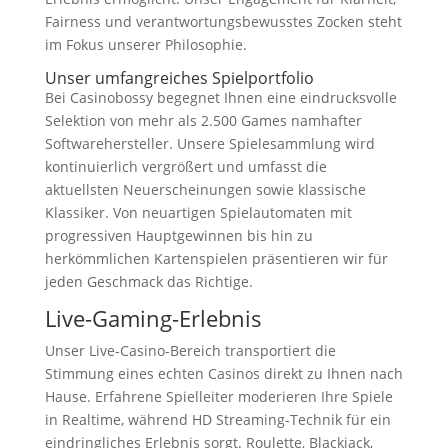
Fairness und verantwortungsbewusstes Zocken steht
im Fokus unserer Philosophie.
Unser umfangreiches Spielportfolio
Bei Casinobossy begegnet Ihnen eine eindrucksvolle
Selektion von mehr als 2.500 Games namhafter
Softwarehersteller. Unsere Spielesammlung wird
kontinuierlich vergrößert und umfasst die
aktuellsten Neuerscheinungen sowie klassische
Klassiker. Von neuartigen Spielautomaten mit
progressiven Hauptgewinnen bis hin zu
herkömmlichen Kartenspielen präsentieren wir für
jeden Geschmack das Richtige.
Live-Gaming-Erlebnis
Unser Live-Casino-Bereich transportiert die
Stimmung eines echten Casinos direkt zu Ihnen nach
Hause. Erfahrene Spielleiter moderieren Ihre Spiele
in Realtime, während HD Streaming-Technik für ein
eindringliches Erlebnis sorgt. Roulette, Blackjack,