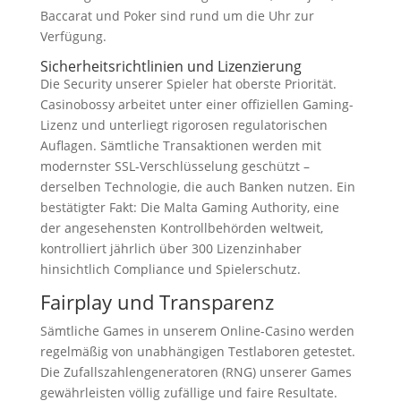
Baccarat und Poker sind rund um die Uhr zur
Verfügung.
Sicherheitsrichtlinien und Lizenzierung
Die Security unserer Spieler hat oberste Priorität.
Casinobossy arbeitet unter einer offiziellen Gaming-
Lizenz und unterliegt rigorosen regulatorischen
Auflagen. Sämtliche Transaktionen werden mit
modernster SSL-Verschlüsselung geschützt –
derselben Technologie, die auch Banken nutzen. Ein
bestätigter Fakt: Die Malta Gaming Authority, eine
der angesehensten Kontrollbehörden weltweit,
kontrolliert jährlich über 300 Lizenzinhaber
hinsichtlich Compliance und Spielerschutz.
Fairplay und Transparenz
Sämtliche Games in unserem Online-Casino werden
regelmäßig von unabhängigen Testlaboren getestet.
Die Zufallszahlengeneratoren (RNG) unserer Games
gewährleisten völlig zufällige und faire Resultate.