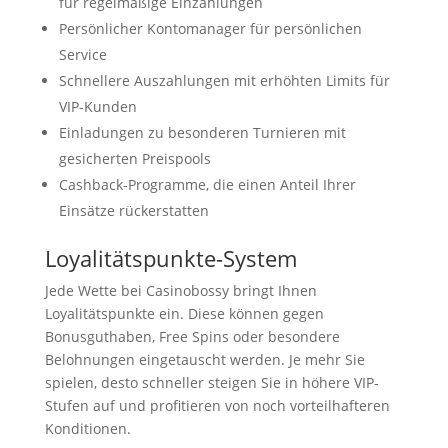
für regelmäßige Einzahlungen
Persönlicher Kontomanager für persönlichen
Service
Schnellere Auszahlungen mit erhöhten Limits für
VIP-Kunden
Einladungen zu besonderen Turnieren mit
gesicherten Preispools
Cashback-Programme, die einen Anteil Ihrer
Einsätze rückerstatten
Loyalitätspunkte-System
Jede Wette bei Casinobossy bringt Ihnen
Loyalitätspunkte ein. Diese können gegen
Bonusguthaben, Free Spins oder besondere
Belohnungen eingetauscht werden. Je mehr Sie
spielen, desto schneller steigen Sie in höhere VIP-
Stufen auf und profitieren von noch vorteilhafteren
Konditionen.