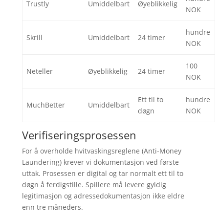
Trustly
Umiddelbart
Øyeblikkelig
NOK
hundre
Skrill
Umiddelbart
24 timer
NOK
100
Neteller
Øyeblikkelig
24 timer
NOK
Ett til to
hundre
MuchBetter
Umiddelbart
døgn
NOK
Verifiseringsprosessen
For å overholde hvitvaskingsreglene (Anti-Money
Laundering) krever vi dokumentasjon ved første
uttak. Prosessen er digital og tar normalt ett til to
døgn å ferdigstille. Spillere må levere gyldig
legitimasjon og adressedokumentasjon ikke eldre
enn tre måneders.