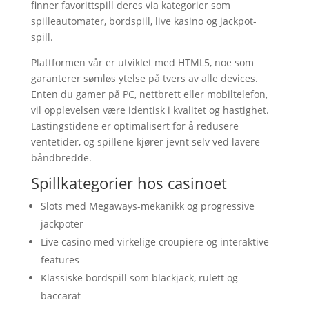
finner favorittspill deres via kategorier som
spilleautomater, bordspill, live kasino og jackpot-
spill.
Plattformen vår er utviklet med HTML5, noe som
garanterer sømløs ytelse på tvers av alle devices.
Enten du gamer på PC, nettbrett eller mobiltelefon,
vil opplevelsen være identisk i kvalitet og hastighet.
Lastingstidene er optimalisert for å redusere
ventetider, og spillene kjører jevnt selv ved lavere
båndbredde.
Spillkategorier hos casinoet
Slots med Megaways-mekanikk og progressive
jackpoter
Live casino med virkelige croupiere og interaktive
features
Klassiske bordspill som blackjack, rulett og
baccarat