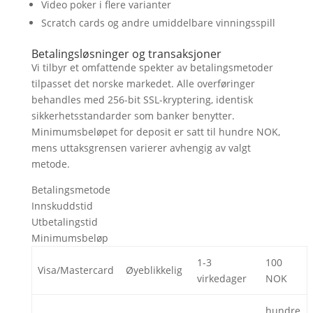
Video poker i flere varianter
Scratch cards og andre umiddelbare vinningsspill
Betalingsløsninger og transaksjoner
Vi tilbyr et omfattende spekter av betalingsmetoder
tilpasset det norske markedet. Alle overføringer
behandles med 256-bit SSL-kryptering, identisk
sikkerhetsstandarder som banker benytter.
Minimumsbeløpet for deposit er satt til hundre NOK,
mens uttaksgrensen varierer avhengig av valgt
metode.
Betalingsmetode
Innskuddstid
Utbetalingstid
Minimumsbeløp
1-3
100
Visa/Mastercard
Øyeblikkelig
virkedager
NOK
hundre