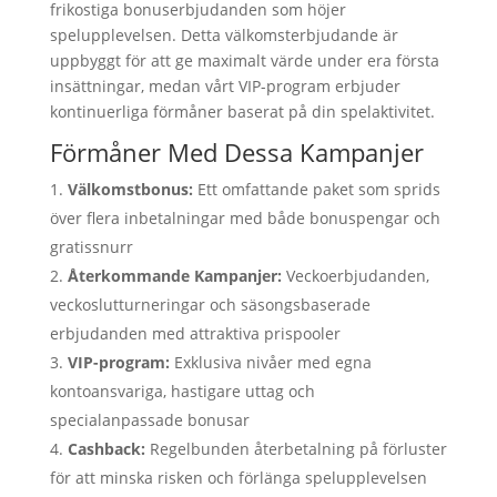
frikostiga bonuserbjudanden som höjer
spelupplevelsen. Detta välkomsterbjudande är
uppbyggt för att ge maximalt värde under era första
insättningar, medan vårt VIP-program erbjuder
kontinuerliga förmåner baserat på din spelaktivitet.
Förmåner Med Dessa Kampanjer
Välkomstbonus:
Ett omfattande paket som sprids
över flera inbetalningar med både bonuspengar och
gratissnurr
Återkommande Kampanjer:
Veckoerbjudanden,
veckoslutturneringar och säsongsbaserade
erbjudanden med attraktiva prispooler
VIP-program:
Exklusiva nivåer med egna
kontoansvariga, hastigare uttag och
specialanpassade bonusar
Cashback:
Regelbunden återbetalning på förluster
för att minska risken och förlänga spelupplevelsen