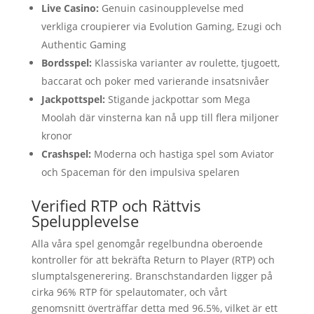
Live Casino:
Genuin casinoupplevelse med
verkliga croupierer via Evolution Gaming, Ezugi och
Authentic Gaming
Bordsspel:
Klassiska varianter av roulette, tjugoett,
baccarat och poker med varierande insatsnivåer
Jackpottspel:
Stigande jackpottar som Mega
Moolah där vinsterna kan nå upp till flera miljoner
kronor
Crashspel:
Moderna och hastiga spel som Aviator
och Spaceman för den impulsiva spelaren
Verified RTP och Rättvis
Spelupplevelse
Alla våra spel genomgår regelbundna oberoende
kontroller för att bekräfta Return to Player (RTP) och
slumptalsgenerering. Branschstandarden ligger på
cirka 96% RTP för spelautomater, och vårt
genomsnitt överträffar detta med 96.5%, vilket är ett