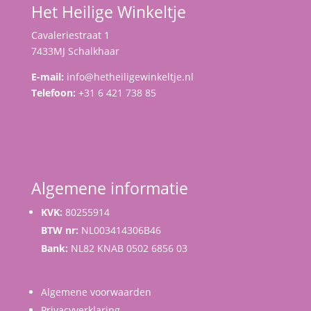
Het Heilige Winkeltje
Cavaleriestraat 1
7433MJ Schalkhaar
E-mail:
info@hetheiligewinkeltje.nl
Telefoon:
+31 6 421 738 85
Algemene informatie
KVK:
80255914
BTW nr:
NL003414306B46
Bank:
NL82 KNAB 0502 6856 03
Algemene voorwaarden
Privacyverklaring