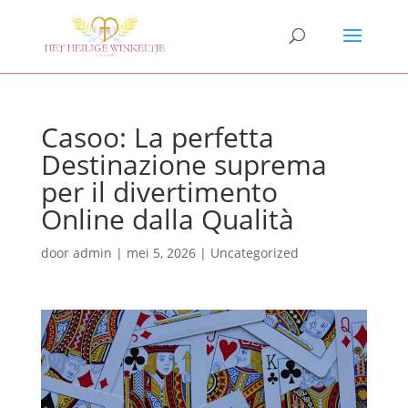
Casoo: La perfetta
Destinazione suprema
per il divertimento
Online dalla Qualità
door
admin
|
mei 5, 2026
|
Uncategorized