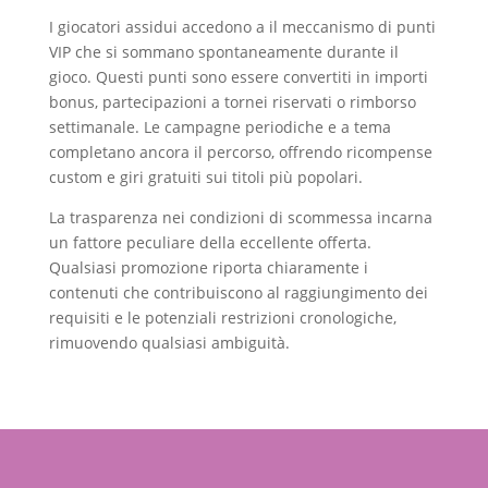
I giocatori assidui accedono a il meccanismo di punti
VIP che si sommano spontaneamente durante il
gioco. Questi punti sono essere convertiti in importi
bonus, partecipazioni a tornei riservati o rimborso
settimanale. Le campagne periodiche e a tema
completano ancora il percorso, offrendo ricompense
custom e giri gratuiti sui titoli più popolari.
La trasparenza nei condizioni di scommessa incarna
un fattore peculiare della eccellente offerta.
Qualsiasi promozione riporta chiaramente i
contenuti che contribuiscono al raggiungimento dei
requisiti e le potenziali restrizioni cronologiche,
rimuovendo qualsiasi ambiguità.