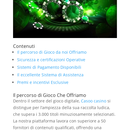
Contenuti
Il percorso di Gioco da noi Offriamo
Sicurezza e certificazioni Operative
Sistemi di Pagamento Disponibili
Il eccellente Sistema di Assistenza
Premi e incentivi Esclusive
Il percorso di Gioco Che Offriamo
Dentro il settore del gioco digitale,
Casoo casino
si
distingue per l’ampiezza della sua raccolta ludica,
che supera i 3.000 titoli minuziosamente selezionati.
La nostra piattaforma lavora con superiore a 50
fornitori di contenuti qualificati, offrendo una