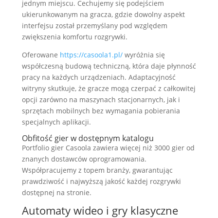
jednym miejscu. Cechujemy się podejściem
ukierunkowanym na gracza, gdzie dowolny aspekt
interfejsu został przemyślany pod względem
zwiększenia komfortu rozgrywki.
Oferowane
https://casoola1.pl/
wyróżnia się
współczesną budową techniczną, która daje płynność
pracy na każdych urządzeniach. Adaptacyjność
witryny skutkuje, że gracze mogą czerpać z całkowitej
opcji zarówno na maszynach stacjonarnych, jak i
sprzętach mobilnych bez wymagania pobierania
specjalnych aplikacji.
Obfitość gier w dostępnym katalogu
Portfolio gier Casoola zawiera więcej niż 3000 gier od
znanych dostawców oprogramowania.
Współpracujemy z topem branży, gwarantując
prawdziwość i najwyższą jakość każdej rozgrywki
dostępnej na stronie.
Automaty wideo i gry klasyczne