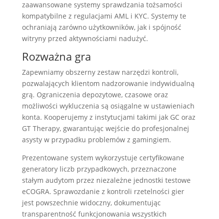
zaawansowane systemy sprawdzania tożsamości
kompatybilne z regulacjami AML i KYC. Systemy te
ochraniają zarówno użytkowników, jak i spójność
witryny przed aktywnościami nadużyć.
Rozważna gra
Zapewniamy obszerny zestaw narzędzi kontroli,
pozwalających klientom nadzorowanie indywidualną
grą. Ograniczenia depozytowe, czasowe oraz
możliwości wykluczenia są osiągalne w ustawieniach
konta. Kooperujemy z instytucjami takimi jak GC oraz
GT Therapy, gwarantując wejście do profesjonalnej
asysty w przypadku problemów z gamingiem.
Prezentowane system wykorzystuje certyfikowane
generatory liczb przypadkowych, przeznaczone
stałym audytom przez niezależne jednostki testowe
eCOGRA. Sprawozdanie z kontroli rzetelności gier
jest powszechnie widoczny, dokumentując
transparentność funkcjonowania wszystkich