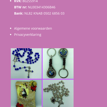
KVK:
80255914
BTW nr:
NL003414306B46
Bank:
NL82 KNAB 0502 6856 03
Algemene voorwaarden
Privacyverklaring