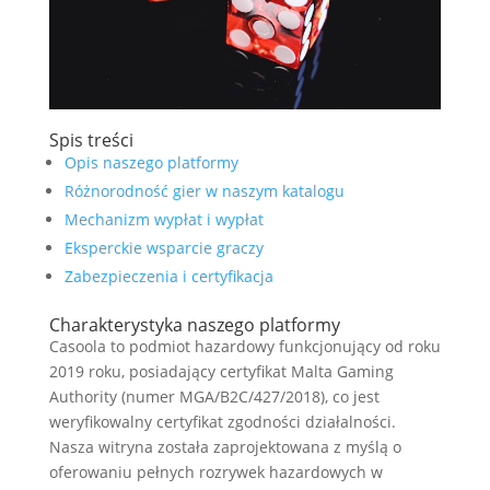
Spis treści
Opis naszego platformy
Różnorodność gier w naszym katalogu
Mechanizm wypłat i wypłat
Eksperckie wsparcie graczy
Zabezpieczenia i certyfikacja
Charakterystyka naszego platformy
Casoola to podmiot hazardowy funkcjonujący od roku
2019 roku, posiadający certyfikat Malta Gaming
Authority (numer MGA/B2C/427/2018), co jest
weryfikowalny certyfikat zgodności działalności.
Nasza witryna została zaprojektowana z myślą o
oferowaniu pełnych rozrywek hazardowych w