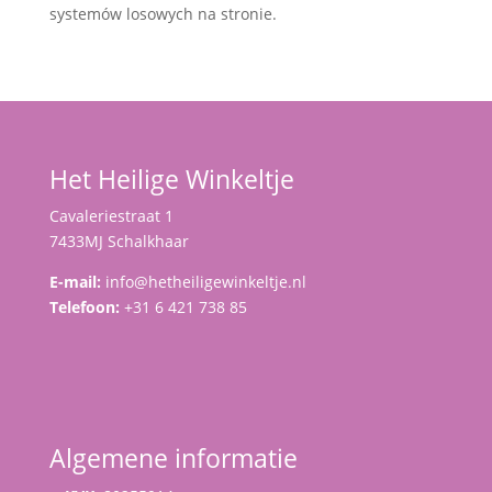
systemów losowych na stronie.
Het Heilige Winkeltje
Cavaleriestraat 1
7433MJ Schalkhaar
E-mail:
info@hetheiligewinkeltje.nl
Telefoon:
+31 6 421 738 85
Algemene informatie