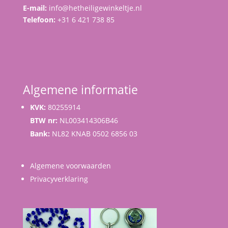
E-mail:
info@hetheiligewinkeltje.nl
Telefoon:
+31 6 421 738 85
Algemene informatie
KVK:
80255914
BTW nr:
NL003414306B46
Bank:
NL82 KNAB 0502 6856 03
Algemene voorwaarden
Privacyverklaring