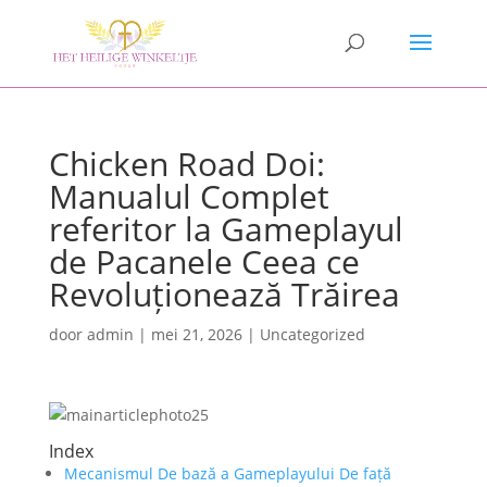
Chicken Road Doi:
Manualul Complet
referitor la Gameplayul
de Pacanele Ceea ce
Revoluționează Trăirea
door
admin
|
mei 21, 2026
|
Uncategorized
Index
Mecanismul De bază a Gameplayului De față