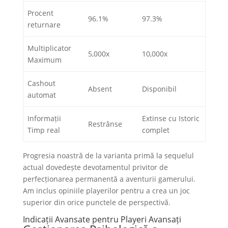
Procent
96.1%
97.3%
returnare
Multiplicator
5,000x
10,000x
Maximum
Cashout
Absent
Disponibil
automat
Informații
Extinse cu Istoric
Restrânse
Timp real
complet
Progresia noastră de la varianta primă la sequelul
actual dovedește devotamentul privitor de
perfecționarea permanentă a aventurii gamerului.
Am inclus opiniile playerilor pentru a crea un joc
superior din orice punctele de perspectivă.
Indicații Avansate pentru Playeri Avansați