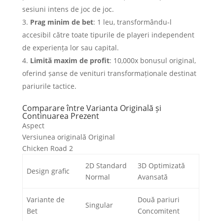
sesiuni intens de joc de joc.
Prag minim de bet
: 1 leu, transformându-l
accesibil către toate tipurile de playeri independent
de experiența lor sau capital.
Limită maxim de profit
: 10,000x bonusul original,
oferind șanse de venituri transformaționale destinat
pariurile tactice.
Comparare între Varianta Originală și
Continuarea Prezent
Aspect
Versiunea originală Original
Chicken Road 2
2D Standard
3D Optimizată
Design grafic
Normal
Avansată
Variante de
Două pariuri
Singular
Bet
Concomitent