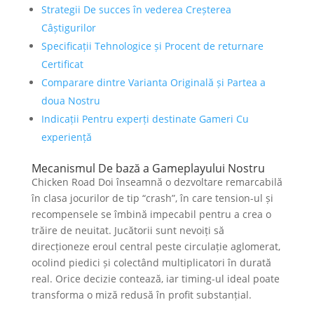
Strategii De succes în vederea Creșterea
Câștigurilor
Specificații Tehnologice și Procent de returnare
Certificat
Comparare dintre Varianta Originală și Partea a
doua Nostru
Indicații Pentru experți destinate Gameri Cu
experiență
Mecanismul De bază a Gameplayului Nostru
Chicken Road Doi înseamnă o dezvoltare remarcabilă
în clasa jocurilor de tip “crash”, în care tension-ul și
recompensele se îmbină impecabil pentru a crea o
trăire de neuitat. Jucătorii sunt nevoiți să
direcționeze eroul central peste circulație aglomerat,
ocolind piedici și colectând multiplicatori în durată
real. Orice decizie contează, iar timing-ul ideal poate
transforma o miză redusă în profit substanțial.