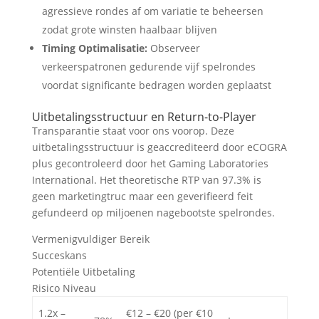
agressieve rondes af om variatie te beheersen
zodat grote winsten haalbaar blijven
Timing Optimalisatie:
Observeer
verkeerspatronen gedurende vijf spelrondes
voordat significante bedragen worden geplaatst
Uitbetalingsstructuur en Return-to-Player
Transparantie staat voor ons voorop. Deze
uitbetalingsstructuur is geaccrediteerd door eCOGRA
plus gecontroleerd door het Gaming Laboratories
International. Het theoretische RTP van 97.3% is
geen marketingtruc maar een geverifieerd feit
gefundeerd op miljoenen nagebootste spelrondes.
Vermenigvuldiger Bereik
Succeskans
Potentiële Uitbetaling
Risico Niveau
1.2x –
€12 – €20 (per €10