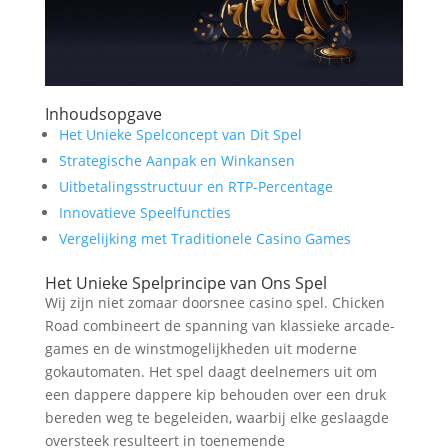
Inhoudsopgave
Het Unieke Spelconcept van Dit Spel
Strategische Aanpak en Winkansen
Uitbetalingsstructuur en RTP-Percentage
Innovatieve Speelfuncties
Vergelijking met Traditionele Casino Games
Het Unieke Spelprincipe van Ons Spel
Wij zijn niet zomaar doorsnee casino spel. Chicken
Road combineert de spanning van klassieke arcade-
games en de winstmogelijkheden uit moderne
gokautomaten. Het spel daagt deelnemers uit om
een dappere dappere kip behouden over een druk
bereden weg te begeleiden, waarbij elke geslaagde
oversteek resulteert in toenemende