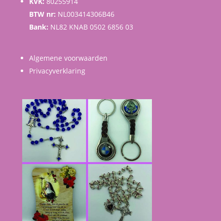
KVK:
80255914
BTW nr:
NL003414306B46
Bank:
NL82 KNAB 0502 6856 03
Algemene voorwaarden
Privacyverklaring