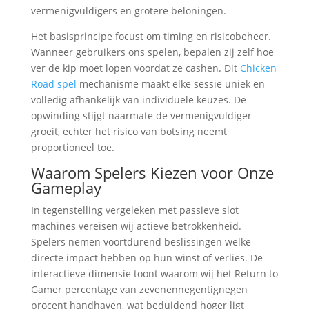
vermenigvuldigers en grotere beloningen.
Het basisprincipe focust om timing en risicobeheer.
Wanneer gebruikers ons spelen, bepalen zij zelf hoe
ver de kip moet lopen voordat ze cashen. Dit
Chicken
Road spel
mechanisme maakt elke sessie uniek en
volledig afhankelijk van individuele keuzes. De
opwinding stijgt naarmate de vermenigvuldiger
groeit, echter het risico van botsing neemt
proportioneel toe.
Waarom Spelers Kiezen voor Onze
Gameplay
In tegenstelling vergeleken met passieve slot
machines vereisen wij actieve betrokkenheid.
Spelers nemen voortdurend beslissingen welke
directe impact hebben op hun winst of verlies. De
interactieve dimensie toont waarom wij het Return to
Gamer percentage van zevenennegentignegen
procent handhaven, wat beduidend hoger ligt