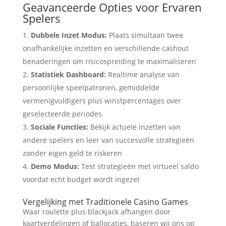
Geavanceerde Opties voor Ervaren
Spelers
Dubbele Inzet Modus:
Plaats simultaan twee
onafhankelijke inzetten en verschillende cashout
benaderingen om risicospreiding te maximaliseren
Statistiek Dashboard:
Realtime analyse van
persoonlijke speelpatronen, gemiddelde
vermenigvuldigers plus winstpercentages over
geselecteerde periodes
Sociale Functies:
Bekijk actuele inzetten van
andere spelers en leer van succesvolle strategieën
zonder eigen geld te riskeren
Demo Modus:
Test strategieën met virtueel saldo
voordat echt budget wordt ingezet
Vergelijking met Traditionele Casino Games
Waar roulette plus blackjack afhangen door
kaartverdelingen of ballocaties, baseren wij ons op