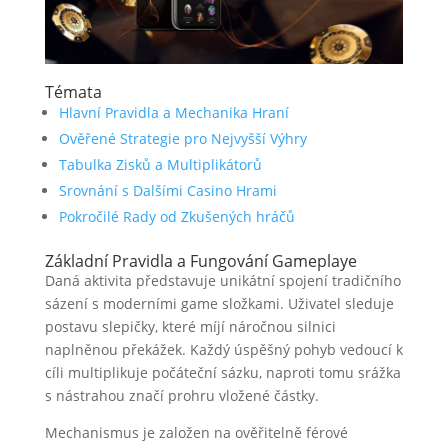
Témata
Hlavní Pravidla a Mechanika Hraní
Ověřené Strategie pro Nejvyšší Výhry
Tabulka Zisků a Multiplikátorů
Srovnání s Dalšími Casino Hrami
Pokročilé Rady od Zkušených hráčů
Základní Pravidla a Fungování Gameplaye
Daná aktivita představuje unikátní spojení tradičního
sázení s moderními game složkami. Uživatel sleduje
postavu slepičky, které míjí náročnou silnici
naplněnou překážek. Každý úspěšný pohyb vedoucí k
cíli multiplikuje počáteční sázku, naproti tomu srážka
s nástrahou značí prohru vložené částky.
Mechanismus je založen na ověřitelně férové