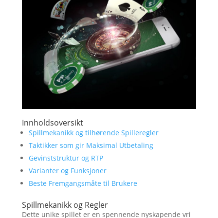
Innholdsoversikt
Spillmekanikk og tilhørende Spilleregler
Taktikker som gir Maksimal Utbetaling
Gevinststruktur og RTP
Varianter og Funksjoner
Beste Fremgangsmåte til Brukere
Spillmekanikk og Regler
Dette unike spillet er en spennende nyskapende vri