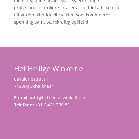
mens trygghetsnivået øker. Svært mange
profesjonelle brukere erfarer at middels risikonivå
tilbyr den aller ideelle vekten som kombinerer
spenning samt bærekraftig spilletid.
Het Heilige Winkeltje
Cavaleriestraat 1
7433MJ Schalkhaar
E-mail:
info@hetheiligewinkeltje.nl
Telefoon:
+31 6 421 738 85