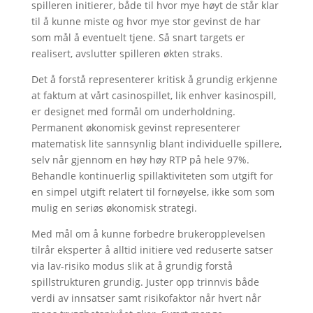
spilleren initierer, både til hvor mye høyt de står klar
til å kunne miste og hvor mye stor gevinst de har
som mål å eventuelt tjene. Så snart targets er
realisert, avslutter spilleren økten straks.
Det å forstå representerer kritisk å grundig erkjenne
at faktum at vårt casinospillet, lik enhver kasinospill,
er designet med formål om underholdning.
Permanent økonomisk gevinst representerer
matematisk lite sannsynlig blant individuelle spillere,
selv når gjennom en høy høy RTP på hele 97%.
Behandle kontinuerlig spillaktiviteten som utgift for
en simpel utgift relatert til fornøyelse, ikke som som
mulig en seriøs økonomisk strategi.
Med mål om å kunne forbedre brukeropplevelsen
tilrår eksperter å alltid initiere ved reduserte satser
via lav-risiko modus slik at å grundig forstå
spillstrukturen grundig. Juster opp trinnvis både
verdi av innsatser samt risikofaktor når hvert når