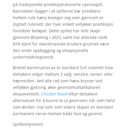
på tradisjonelle prediksjonsbaserte casinospill.
Basisideen bygger i at spillerne bør predikere
hvilken rute høna beveger seg over gjennom et
digitalt rutenett, der hver enkelt vellykket prediksjon
fordobler beløpet. Dette spillet har blitt skapt
gjennom BGaming i 2023, samt har allerede raskt
blitt kjent for skandinaviske brukere grunnet være
den enkle oppbygging og eksepsjonelle
underholdningsverdi.
Brettet konstrueres av et standard 5×5 rutenett hvor
deltakere velger mellom 3 valg: venstre, senter, eller
høyresiden. Ved alle rad som høna krysser ved
vellykket gjetning, øker gevinstmultiplikatoren
eksponentielt.
Chicken Road
tilbyr deltakere
alternativet for å kunne ta ut gevinsten når som helst
som ønsker, noe som som videre skaper en konstant
permanent nerve mellom både fare og gevinst.
Spillkomponent