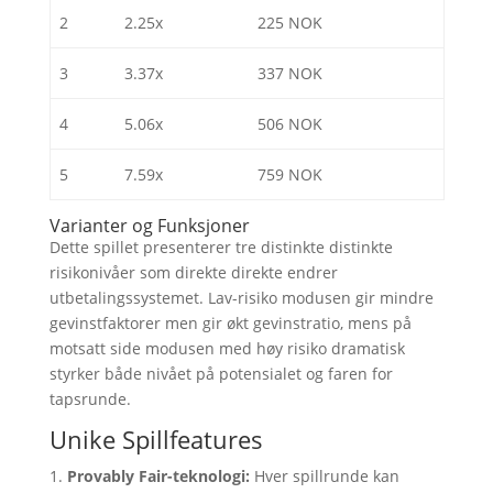
2
2.25x
225 NOK
3
3.37x
337 NOK
4
5.06x
506 NOK
5
7.59x
759 NOK
Varianter og Funksjoner
Dette spillet presenterer tre distinkte distinkte
risikonivåer som direkte direkte endrer
utbetalingssystemet. Lav-risiko modusen gir mindre
gevinstfaktorer men gir økt gevinstratio, mens på
motsatt side modusen med høy risiko dramatisk
styrker både nivået på potensialet og faren for
tapsrunde.
Unike Spillfeatures
Provably Fair-teknologi:
Hver spillrunde kan