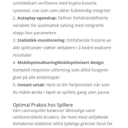
umiddelbart verifiseres med krypto-baserte
systemer, noe som som sikrer fullstendig integritet
Autoplay-egenskap:
Definer forhåndsdefinerte
variabler for automatisk satsing med integrerte
stopp-loss parametere
Statistikk-monitorering:
Omfattende historie av
alle spillrunder støtter deltakere i å bedre evaluere
resultater
MobiloptimaliseringMobiloptimisert design:
Komplett responsiv utforming som alltid fungerer
glatt på alle enhetstyper
Instant-uttak:
Hent ut din fortjenesten når som
du måtte ønske i løpet av spillets gang uten pause
Optimal Praksis hos Spillere
Vårt casinospillet belønner tålmodige samt
selvkontrollerte brukere. De mest mest vellykkede
deltakerne etablerer alltid tydelige grenser forut for