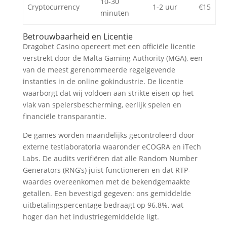
10-30
Cryptocurrency
1-2 uur
€15
minuten
Betrouwbaarheid en Licentie
Dragobet Casino opereert met een officiële licentie
verstrekt door de Malta Gaming Authority (MGA), een
van de meest gerenommeerde regelgevende
instanties in de online gokindustrie. De licentie
waarborgt dat wij voldoen aan strikte eisen op het
vlak van spelersbescherming, eerlijk spelen en
financiële transparantie.
De games worden maandelijks gecontroleerd door
externe testlaboratoria waaronder eCOGRA en iTech
Labs. De audits verifiëren dat alle Random Number
Generators (RNG’s) juist functioneren en dat RTP-
waardes overeenkomen met de bekendgemaakte
getallen. Een bevestigd gegeven: ons gemiddelde
uitbetalingspercentage bedraagt op 96.8%, wat
hoger dan het industriegemiddelde ligt.