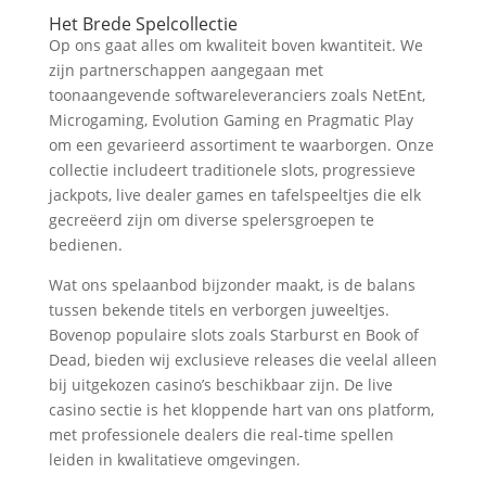
Het Brede Spelcollectie
Op ons gaat alles om kwaliteit boven kwantiteit. We
zijn partnerschappen aangegaan met
toonaangevende softwareleveranciers zoals NetEnt,
Microgaming, Evolution Gaming en Pragmatic Play
om een gevarieerd assortiment te waarborgen. Onze
collectie includeert traditionele slots, progressieve
jackpots, live dealer games en tafelspeeltjes die elk
gecreëerd zijn om diverse spelersgroepen te
bedienen.
Wat ons spelaanbod bijzonder maakt, is de balans
tussen bekende titels en verborgen juweeltjes.
Bovenop populaire slots zoals Starburst en Book of
Dead, bieden wij exclusieve releases die veelal alleen
bij uitgekozen casino’s beschikbaar zijn. De live
casino sectie is het kloppende hart van ons platform,
met professionele dealers die real-time spellen
leiden in kwalitatieve omgevingen.