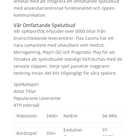
arbetat med att integrera ett omfattande spelutbud
med användarcentrerad funktionalitet och öppen
kommunikation.
Vår Omfattande Spelutbud
Vår spelportfölj erbjuder över 3000 titlar från
branschledande leverantörer. Flax Casino har ett
nära samarbete med utvecklare som NetEnt,
Microgaming, Play’n GO och Pragmatic Play för att
försäkra att spelutbudet ständigt förfräschas med de
senaste släppen. Varje spel passerar noggrann
testning innan det blir tillgängligt för våra spelare.
Spelkategori
Antal Titlar
Populäraste Leverantör
RTP-Intervall
Videoslots
2400+
NetEnt
94-98%
Evolution
97-
Bordsspel
350+