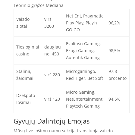
Teorinio grąžos Mediana
Net Ent, Pragmatic
Vaizdo
virš
Play Play, Play’n
96,2%
slotai
3200
GO GO
Evoliušn Gaming,
Tiesioginiai
daugiau
Ezugi Gaming,
98,5%
casino
nei 450
Autentik Gaming
Stalinių
Microgamingo,
97.8
virš 280
žaidimai
Red Tiger, Bet Soft
procento
Micro Gaming,
Džekpoto
virš 120
NetEntertainment,
94.5%
lošimai
Playtech Gaming
Gyvųjų Dalintojų Emojas
Mūsų live lošimų namų sekcija transliuoja vaizdo