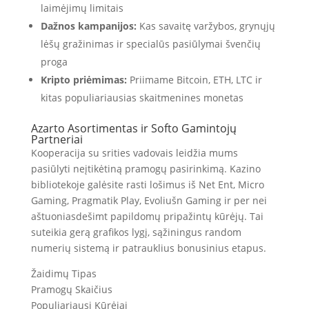
laimėjimų limitais
Dažnos kampanijos:
Kas savaitę varžybos, grynųjų
lėšų gražinimas ir specialūs pasiūlymai švenčių
proga
Kripto priėmimas:
Priimame Bitcoin, ETH, LTC ir
kitas populiariausias skaitmenines monetas
Azarto Asortimentas ir Softo Gamintojų
Partneriai
Kooperacija su srities vadovais leidžia mums
pasiūlyti neįtikėtiną pramogų pasirinkimą. Kazino
bibliotekoje galėsite rasti lošimus iš Net Ent, Micro
Gaming, Pragmatik Play, Evoliušn Gaming ir per nei
aštuoniasdešimt papildomų pripažintų kūrėjų. Tai
suteikia gerą grafikos lygį, sąžiningus random
numerių sistemą ir patrauklius bonusinius etapus.
Žaidimų Tipas
Pramogų Skaičius
Populiariausi Kūrėjai