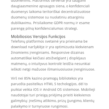
duomenims. Platformos serveriai yra saugomi
daugiaasmenine apsaugos siena, o konfidenciali
duomenys laikoma teritoriškai decentralizuotose
duomenų sistemose su nuolatiniu atsarginiu
dublikavimu. Prisilaikome GDPR normų ir esame
parengę pilną konfidencialumas strategi.
Mobiliosios Versijos Funkcijos
Telefonų platformos svetainė yra prieinama be
download naršyklėje ir yra optimizuota kiekvienam
žinomiems įrenginiams. Responsive dizainas
automatiškai keičiasi atsižvelgiant į displėjaus
matmenų, o intuityvus kontrolė leidžia nesunkiai
ieškoti netgi mažuose išmaniuosiuose įrenginiuose.
Virš nei 85% kazino pramogų bibliotekos yra
paruošta pasitelkus HTML 5 techologijos, dėl to
puikiai veikia iOS ir Android OS sistemose. Mobilieji
naudotojai turi prieigą priėjimą prieiti kiekvienos
galimybių: įnešimų atlikimo, prizų įjungimo, klientų
palaikymo ir turnyruose rungimosi.