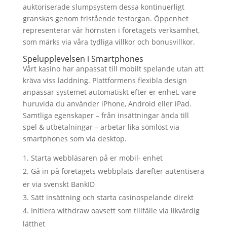
auktoriserade slumpsystem dessa kontinuerligt
granskas genom fristående testorgan. Öppenhet
representerar vår hörnsten i företagets verksamhet,
som märks via våra tydliga villkor och bonusvillkor.
Spelupplevelsen i Smartphones
Vårt kasino har anpassat till mobilt spelande utan att
kräva viss laddning. Plattformens flexibla design
anpassar systemet automatiskt efter er enhet, vare
huruvida du använder iPhone, Android eller iPad.
Samtliga egenskaper – från insättningar ända till
spel & utbetalningar – arbetar lika sömlöst via
smartphones som via desktop.
Starta webbläsaren på er mobil- enhet
Gå in på företagets webbplats därefter autentisera
er via svenskt BankID
Sätt insättning och starta casinospelande direkt
Initiera withdraw oavsett som tillfälle via likvärdig
lätthet