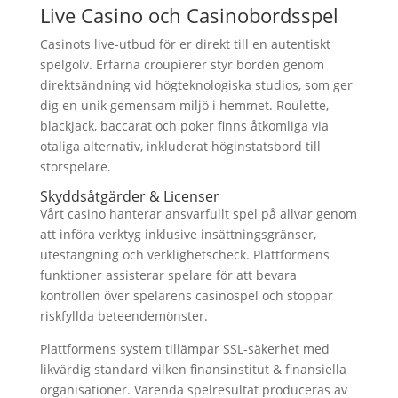
Live Casino och Casinobordsspel
Casinots live-utbud för er direkt till en autentiskt
spelgolv. Erfarna croupierer styr borden genom
direktsändning vid högteknologiska studios, som ger
dig en unik gemensam miljö i hemmet. Roulette,
blackjack, baccarat och poker finns åtkomliga via
otaliga alternativ, inkluderat höginstatsbord till
storspelare.
Skyddsåtgärder & Licenser
Vårt casino hanterar ansvarfullt spel på allvar genom
att införa verktyg inklusive insättningsgränser,
utestängning och verklighetscheck. Plattformens
funktioner assisterar spelare för att bevara
kontrollen över spelarens casinospel och stoppar
riskfyllda beteendemönster.
Plattformens system tillämpar SSL-säkerhet med
likvärdig standard vilken finansinstitut & finansiella
organisationer. Varenda spelresultat produceras av