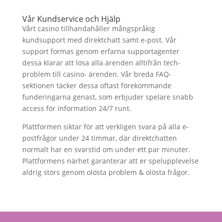
Vår Kundservice och Hjälp
Vårt casino tillhandahåller mångspråkig
kundsupport med direktchatt samt e-post. Vår
support formas genom erfarna supportagenter
dessa klarar att lösa alla ärenden alltifrån tech-
problem till casino- ärenden. Vår breda FAQ-
sektionen täcker dessa oftast förekommande
funderingarna genast, som erbjuder spelare snabb
access för information 24/7 runt.
Plattformen siktar för att verkligen svara på alla e-
postfrågor under 24 timmar, där direktchatten
normalt har en svarstid om under ett par minuter.
Plattformens närhet garanterar att er spelupplevelse
aldrig störs genom olösta problem & olösta frågor.