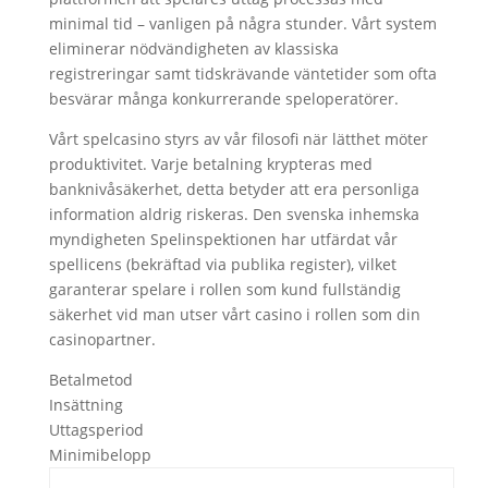
minimal tid – vanligen på några stunder. Vårt system
eliminerar nödvändigheten av klassiska
registreringar samt tidskrävande väntetider som ofta
besvärar många konkurrerande speloperatörer.
Vårt spelcasino styrs av vår filosofi när lätthet möter
produktivitet. Varje betalning krypteras med
banknivåsäkerhet, detta betyder att era personliga
information aldrig riskeras. Den svenska inhemska
myndigheten Spelinspektionen har utfärdat vår
spellicens (bekräftad via publika register), vilket
garanterar spelare i rollen som kund fullständig
säkerhet vid man utser vårt casino i rollen som din
casinopartner.
Betalmetod
Insättning
Uttagsperiod
Minimibelopp