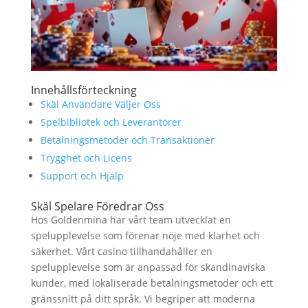
Innehållsförteckning
Skäl Användare Väljer Oss
Spelbibliotek och Leverantörer
Betalningsmetoder och Transaktioner
Trygghet och Licens
Support och Hjälp
Skäl Spelare Föredrar Oss
Hos Goldenmina har vårt team utvecklat en
spelupplevelse som förenar nöje med klarhet och
säkerhet. Vårt casino tillhandahåller en
spelupplevelse som är anpassad för skandinaviska
kunder, med lokaliserade betalningsmetoder och ett
gränssnitt på ditt språk. Vi begriper att moderna