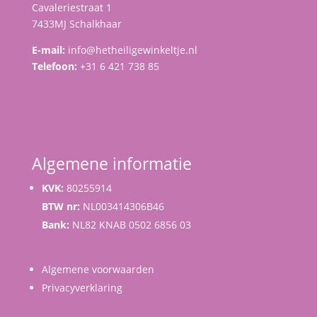
Cavaleriestraat 1
7433MJ Schalkhaar
E-mail:
info@hetheiligewinkeltje.nl
Telefoon:
+31 6 421 738 85
Algemene informatie
KVK:
80255914
BTW nr:
NL003414306B46
Bank:
NL82 KNAB 0502 6856 03
Algemene voorwaarden
Privacyverklaring