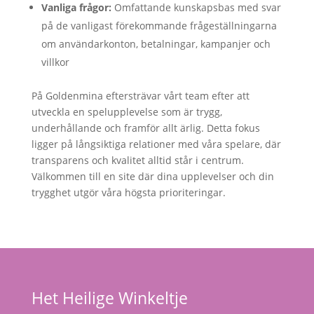
Vanliga frågor:
Omfattande kunskapsbas med svar
på de vanligast förekommande frågeställningarna
om användarkonton, betalningar, kampanjer och
villkor
På Goldenmina eftersträvar vårt team efter att
utveckla en spelupplevelse som är trygg,
underhållande och framför allt ärlig. Detta fokus
ligger på långsiktiga relationer med våra spelare, där
transparens och kvalitet alltid står i centrum.
Välkommen till en site där dina upplevelser och din
trygghet utgör våra högsta prioriteringar.
Het Heilige Winkeltje