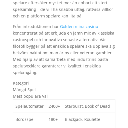
spelare eftersöker mycket mer än enbart ett stort
spelsamling – de vill ha snabba uttag, rättvisa villkor
och en plattform spelare kan lita på.
Från introduktionen har
Golden mina casino
koncentrerat på att erbjuda en jämn mix av klassiska
casinospel och innovativa senaste alternativ. Vår
filosofi bygger på att enskilda spelare ska uppleva sig
bekväm, oaktat om man är ny eller veteran gambler.
Med hjälp av att samarbeta med industrins bästa
spelutvecklare garanterar vi kvalitet i enskilda
spelomgång.
Kategori
Mängd Spel
Mest populära Val
Spelautomater
2400+
Starburst, Book of Dead
Bordsspel
180+
Blackjack, Roulette