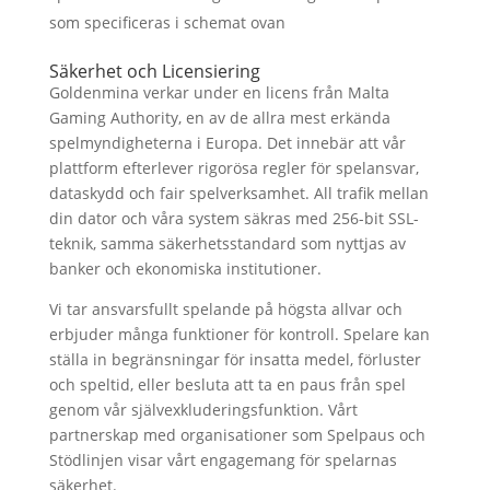
som specificeras i schemat ovan
Säkerhet och Licensiering
Goldenmina verkar under en licens från Malta
Gaming Authority, en av de allra mest erkända
spelmyndigheterna i Europa. Det innebär att vår
plattform efterlever rigorösa regler för spelansvar,
dataskydd och fair spelverksamhet. All trafik mellan
din dator och våra system säkras med 256-bit SSL-
teknik, samma säkerhetsstandard som nyttjas av
banker och ekonomiska institutioner.
Vi tar ansvarsfullt spelande på högsta allvar och
erbjuder många funktioner för kontroll. Spelare kan
ställa in begränsningar för insatta medel, förluster
och speltid, eller besluta att ta en paus från spel
genom vår självexkluderingsfunktion. Vårt
partnerskap med organisationer som Spelpaus och
Stödlinjen visar vårt engagemang för spelarnas
säkerhet.