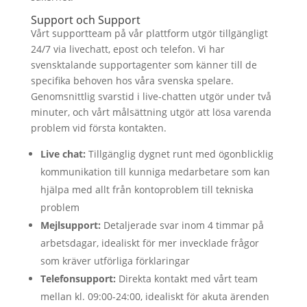
Support och Support
Vårt supportteam på vår plattform utgör tillgängligt
24/7 via livechatt, epost och telefon. Vi har
svensktalande supportagenter som känner till de
specifika behoven hos våra svenska spelare.
Genomsnittlig svarstid i live-chatten utgör under två
minuter, och vårt målsättning utgör att lösa varenda
problem vid första kontakten.
Live chat:
Tillgänglig dygnet runt med ögonblicklig
kommunikation till kunniga medarbetare som kan
hjälpa med allt från kontoproblem till tekniska
problem
Mejlsupport:
Detaljerade svar inom 4 timmar på
arbetsdagar, idealiskt för mer invecklade frågor
som kräver utförliga förklaringar
Telefonsupport:
Direkta kontakt med vårt team
mellan kl. 09:00-24:00, idealiskt för akuta ärenden