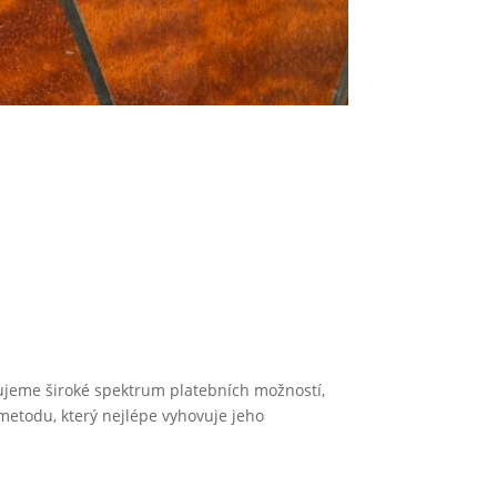
nujeme široké spektrum platebních možností,
 metodu, který nejlépe vyhovuje jeho