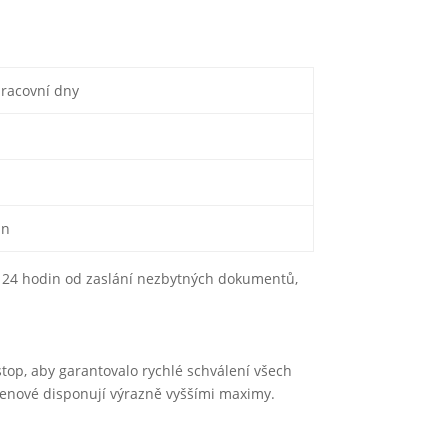
pracovní dny
in
do 24 hodin od zaslání nezbytných dokumentů,
stop, aby garantovalo rychlé schválení všech
členové disponují výrazně vyššími maximy.