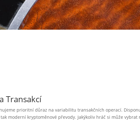
a Transakcí
nujeme prioritní důraz na variabilitu transakčních operací. Dispo
, tak moderní kryptoměnové převody. Jakýkoliv hráč si může vybrat