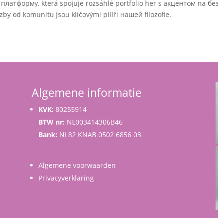
латформу, která spojuje rozsáhlé portfolio her s акцентом na бе
y od komunitu jsou klíčovými pilíři нашей filozofie.
Algemene informatie
KVK:
80255914
BTW nr:
NL003414306B46
Bank:
NL82 KNAB 0502 6856 03
Algemene voorwaarden
Privacyverklaring