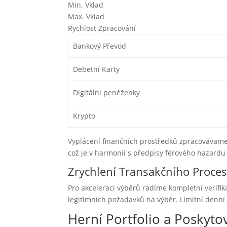
Min. Vklad
Max. Vklad
Rychlost Zpracování
Bankový Převod
Debetní Karty
Digitální peněženky
Krypto
Vyplácení finančních prostředků zpracovávame 
což je v harmonii s předpisy férového hazard
Zrychlení Transakčního Proce
Pro akceleraci výběrů radíme kompletní verifik
legitimních požadavků na výběr. Limitní denní
Herní Portfolio a Poskyto