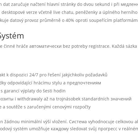
dat zaručuje načtení hlavní stránky do dvou sekund i při медле
u desktopové verze včetně live chatu, peněženky a úplného herního 
je datový provoz průměrně o 40% oproti soupeřícím platformám
Systém
 činné hráče автоматически bez potreby registrace. Každá sázka 
t k dispozici 24/7 pro řešení jakýchkoliv požadavků
ky odpovídající hrácímu stylu a предпочтениям
 garancí výplaty do šesti hodin
озиты i withdrawaly až na trojnásobek standardních значений
je a soutěže s zaručenými cenovými rozpočty
 žádnou minimální výší vložení. Система vyhodnocuje celkovou akti
bodový systém umožňuje каждому sledovat svůj прогресс v reálném