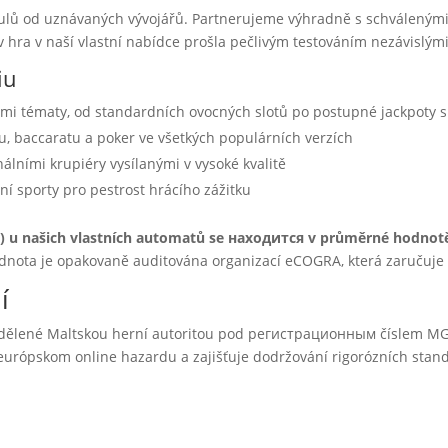
lů od uznávaných vývojářů. Partnerujeme výhradně s schválenými pos
 hra v naší vlastní nabídce prošla pečlivým testováním nezávislým
iu
mi tématy, od standardních ovocných slotů po postupné jackpoty s 
u, baccaratu a poker ve všetkých populárních verzích
nálními krupiéry vysílanými v vysoké kvalitě
lní sporty pro pestrost hrácího zážitku
i) u našich vlastních automatů se находится v průměrné hodnot
hodnota je opakovaně auditována organizací eCOGRA, která zaruču
í
udělené Maltskou herní autoritou pod регистрационным číslem M
 európskom online hazardu a zajišťuje dodržování rigorózních sta