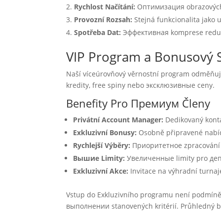
Rychlost Načítání:
Оптимизация obrazových 
Provozní Rozsah:
Stejná funkcionalita jako 
Spotřeba Dat:
Эффективная komprese reduku
VIP Program a Bonusový 
Naší víceúrovňový věrnostní program odměňuje
kredity, free spiny nebo эксклюзивные ceny.
Benefity Pro Премиум Členy
Privátní Account Manager:
Dedikovaný kontak
Exkluzivní Bonusy:
Osobně připravené nabíd
Rychlejší Výběry:
Приоритетное zpracování s
Вышие Limity:
Увеличенные limity pro деп
Exkluzivní Akce:
Invitace na výhradní turna
Vstup do Exkluzivního programu není podmíněn
выполнении stanovených kritérií. Průhledný 