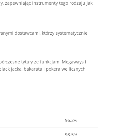
 zapewniając instrumenty tego rodzaju jak
wanymi dostawcami, którzy systematycznie
półczesne tytuły ze funkcjami Megaways i
black jacka, bakarata i pokera we licznych
96.2%
98.5%