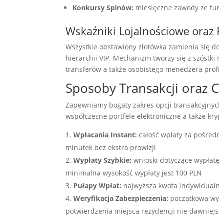
Konkursy Spinów:
miesięczne zawody ze fu
Wskaźniki Lojalnościowe oraz
Wszystkie obstawiony złotówka zamienia się d
hierarchii VIP. Mechanizm tworzy się z szóstk
transferów a także osobistego menedżera profi
Sposoby Transakcji oraz 
Zapewniamy bogaty zakres opcji transakcyjnyc
współczesne portfele elektroniczne a także kry
Wpłacania Instant:
całość wpłaty za pośredn
minutek bez ekstra prowizji
Wypłaty Szybkie:
wnioski dotyczące wypłatę
minimalna wysokość wypłaty jest 100 PLN
Pułapy Wpłat:
najwyższa kwota indywidualne
Weryfikacja Zabezpieczenia:
początkowa wyp
potwierdzenia miejsca rezydencji nie dawniejs