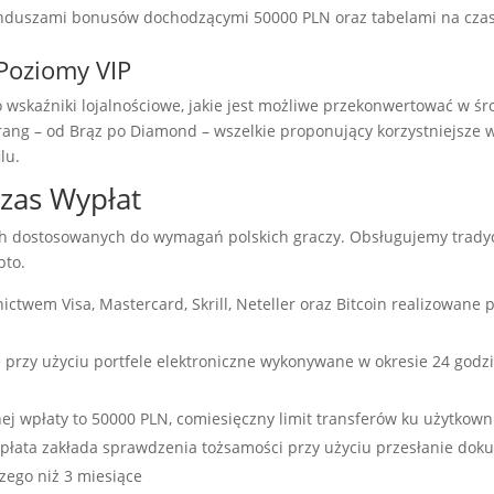
nduszami bonusów dochodzącymi 50000 PLN oraz tabelami na czas
 Poziomy VIP
o wskaźniki lojalnościowe, jakie jest możliwe przekonwertować w 
i rang – od Brąz po Diamond – wszelkie proponujący korzystniejsze 
lu.
Czas Wypłat
h dostosowanych do wymagań polskich graczy. Obsługujemy tradycy
pto.
ictwem Visa, Mastercard, Skrill, Neteller oraz Bitcoin realizowan
 przy użyciu portfele elektroniczne wykonywane w okresie 24 godzi
j wpłaty to 50000 PLN, comiesięczny limit transferów ku użytkow
łata zakłada sprawdzenia tożsamości przy użyciu przesłanie doku
zego niż 3 miesiące