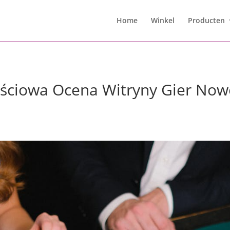
Home
Winkel
Producten
ościowa Ocena Witryny Gier Now