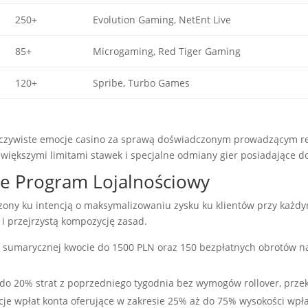
250+
Evolution Gaming, NetEnt Live
85+
Microgaming, Red Tiger Gaming
120+
Spribe, Turbo Games
rzeczywiste emocje casino za sprawą doświadczonym prowadzącym re
 większymi limitami stawek i specjalne odmiany gier posiadające
e Program Lojalnościowy
rzony ku intencją o maksymalizowaniu zysku ku klientów przy każ
i przejrzystą kompozycję zasad.
ze sumarycznej kwocie do 1500 PLN oraz 150 bezpłatnych obrotów
do 20% strat z poprzedniego tygodnia bez wymogów rollover, prz
e wpłat konta oferujące w zakresie 25% aż do 75% wysokości wpł