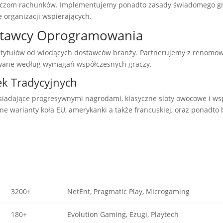
aczom rachunków. Implementujemy ponadto zasady świadomego gry,
e organizacji wspierających.
ostawcy Oprogramowania
0 tytułów od wiodących dostawców branży. Partnerujemy z renomo
owane według wymagań współczesnych graczy.
k Tradycyjnych
osiadające progresywnymi nagrodami, klasyczne sloty owocowe i ws
zne warianty koła EU, amerykanki a także francuskiej, oraz ponadto 
3200+
NetEnt, Pragmatic Play, Microgaming
180+
Evolution Gaming, Ezugi, Playtech