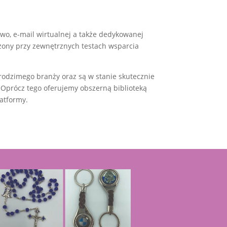
wo, e-mail wirtualnej a także dedykowanej
rdzony przy zewnętrznych testach wsparcia
rodzimego branży oraz są w stanie skutecznie
 Oprócz tego oferujemy obszerną biblioteką
latformy.