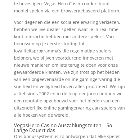
te bevestigen. Vegas Hero Casino ondersteunt
mobiel spelen via een browsergebaseerd platform.
Voor degenen die een socialere ervaring verkiezen,
hebben we live dealer spellen waar je in real-time
kunt interactie hebben met andere spelers. Van
bonussen op je eerste storting tot
loyaliteitsprogramma’s die regelmatige spelers
belonen, we blijven voortdurend innoveren met
nieuwe manieren om iets terug te doen voor onze
gewaardeerde klanten. We zijn trots op het bieden
van een ongeëvenaarde online gamingervaring die
snelheid en veiligheid boven alles prioriteert. We zijn
actief sinds 2002 en in de loop der jaren hebben we
een reputatie opgebouwd voor het bieden van een
uitzonderlijke online gamingervaring aan spelers van
alle hoeken van de wereld.
VegasHero Casino Auszahlungszeiten – So
Lange Dauert das
Ons bonussysteem is zo ontworpen dat elke speler –