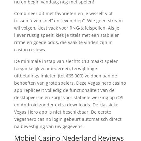
nu en begin vandaag nog met spelen!
Combineer dit met favorieten en je wisselt vlot
tussen “even snel” en “even diep”. Wie geen stream
wil volgen, kiest vaak voor RNG-tafelspellen. Als je
liever rustig speelt, kies je titels met een stabieler
ritme en goede odds, die vaak te vinden zijn in
casino reviews.
De minimale instap van slechts €10 maakt spelen
toegankelijk voor iedereen, terwijl hoge
uitbetalingslimieten (tot €65,000) voldoen aan de
behoeften van grote spelers. Deze Vegas hero casino
app repliceert volledig de functionaliteit van de
desktopversie en zorgt voor stabiele werking op iOS
en Android zonder extra downloads. De klassieke
Vegas Hero app is niet beschikbaar. De eerste
Vegashero casino login gebeurt automatisch direct
na bevestiging van uw gegevens.
Mobiel Casino Nederland Reviews