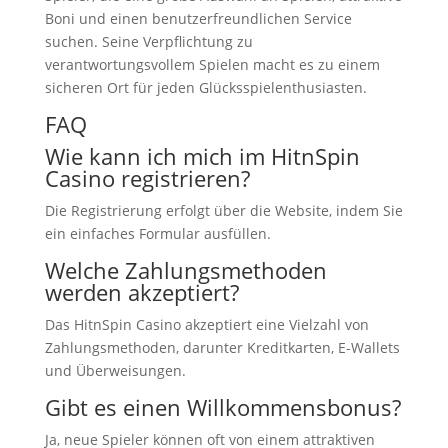
Boni und einen benutzerfreundlichen Service
suchen. Seine Verpflichtung zu
verantwortungsvollem Spielen macht es zu einem
sicheren Ort für jeden Glücksspielenthusiasten.
FAQ
Wie kann ich mich im HitnSpin
Casino registrieren?
Die Registrierung erfolgt über die Website, indem Sie
ein einfaches Formular ausfüllen.
Welche Zahlungsmethoden
werden akzeptiert?
Das HitnSpin Casino akzeptiert eine Vielzahl von
Zahlungsmethoden, darunter Kreditkarten, E-Wallets
und Überweisungen.
Gibt es einen Willkommensbonus?
Ja, neue Spieler können oft von einem attraktiven