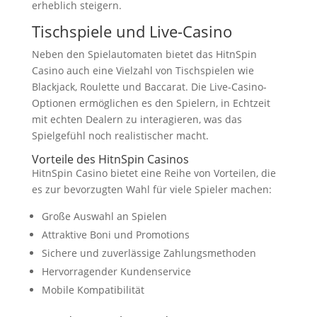
erheblich steigern.
Tischspiele und Live-Casino
Neben den Spielautomaten bietet das HitnSpin
Casino auch eine Vielzahl von Tischspielen wie
Blackjack, Roulette und Baccarat. Die Live-Casino-
Optionen ermöglichen es den Spielern, in Echtzeit
mit echten Dealern zu interagieren, was das
Spielgefühl noch realistischer macht.
Vorteile des HitnSpin Casinos
HitnSpin Casino bietet eine Reihe von Vorteilen, die
es zur bevorzugten Wahl für viele Spieler machen:
Große Auswahl an Spielen
Attraktive Boni und Promotions
Sichere und zuverlässige Zahlungsmethoden
Hervorragender Kundenservice
Mobile Kompatibilität