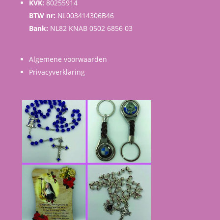
KVK:
80255914
BTW nr:
NL003414306B46
Bank:
NL82 KNAB 0502 6856 03
Algemene voorwaarden
Privacyverklaring