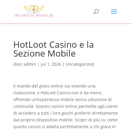
HotLoot Casino e la
Sezione Mobile
door
admin
|
jul 1, 2026
|
Uncategorized
Il mondo del gioco online sta vivendo una
rivoluzione, e HotLoot Casino non è da meno,
offrendo un’esperienza mobile senza soluzione di
continuità. Questo casinò online permette agli utenti
di accedere a tutti i loro giochi preferiti direttamente
dal proprio dispositivo mobile. Scopri di più su come
questo casinò si adatta perfettamente a chi gioca in