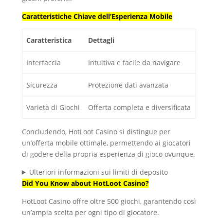
Caratteristiche Chiave dell’Esperienza Mobile
Caratteristica
Dettagli
Interfaccia
Intuitiva e facile da navigare
Sicurezza
Protezione dati avanzata
Varietà di Giochi
Offerta completa e diversificata
Concludendo, HotLoot Casino si distingue per
un’offerta mobile ottimale, permettendo ai giocatori
di godere della propria esperienza di gioco ovunque.
Ulteriori informazioni sui limiti di deposito
Did You Know about HotLoot Casino?
HotLoot Casino offre oltre 500 giochi, garantendo così
un’ampia scelta per ogni tipo di giocatore.