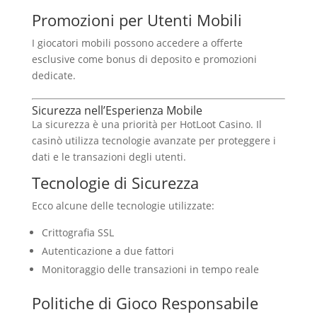
Promozioni per Utenti Mobili
I giocatori mobili possono accedere a offerte
esclusive come bonus di deposito e promozioni
dedicate.
Sicurezza nell’Esperienza Mobile
La sicurezza è una priorità per HotLoot Casino. Il
casinò utilizza tecnologie avanzate per proteggere i
dati e le transazioni degli utenti.
Tecnologie di Sicurezza
Ecco alcune delle tecnologie utilizzate:
Crittografia SSL
Autenticazione a due fattori
Monitoraggio delle transazioni in tempo reale
Politiche di Gioco Responsabile