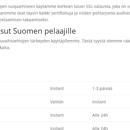
tojen suojaamiseen käytämme korkean tason SSL-salausta, joka on o
nimme ovat täysin kaikki sertifioituja ja niiden pelitarjonta audi
pelaamisen takaamiseksi.
sut Suomen pelaajille
vaihtoehtojen tärkeyden käyttäjillemme. Tästä syystä olemme rak
kaita.
Instant
1-3 päivää
Välitön
Instant
Instant
Alle 24h
Instant
Alle 24h