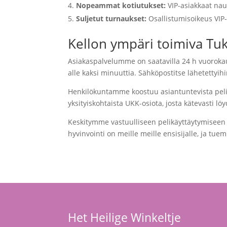
Nopeammat kotiutukset:
VIP-asiakkaat nau
Suljetut turnaukset:
Osallistumisoikeus VIP-
Kellon ympäri toimiva Tuk
Asiakaspalvelumme on saatavilla 24 h vuorokaud
alle kaksi minuuttia. Sähköpostitse lähetettyihi
Henkilökuntamme koostuu asiantuntevista pelias
yksityiskohtaista UKK-osiota, josta kätevasti lö
Keskitymme vastuulliseen pelikäyttäytymiseen ta
hyvinvointi on meille meille ensisijalle, ja t
Het Heilige Winkeltje