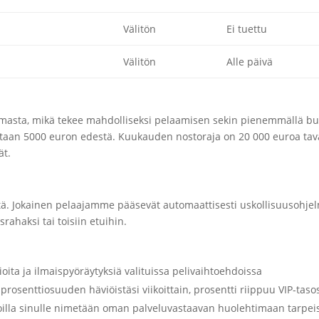
Välitön
Ei tuettu
Välitön
Alle päivä
asta, mikä tekee mahdolliseksi pelaamisen sekin pienemmällä budj
ntaan 5000 euron edestä. Kuukauden nostoraja on 20 000 euroa tavall
ät.
istä. Jokainen pelaajamme pääsevät automaattisesti uskollisuusohj
rahaksi tai toisiin etuihin.
oita ja ilmaispyöräytyksiä valituissa pelivaihtoehdoissa
 prosenttiosuuden häviöistäsi viikoittain, prosentti riippuu VIP-taso
oilla sinulle nimetään oman palveluvastaavan huolehtimaan tarpeis