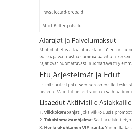
Paysafecard-prepaid
MuchBetter-palvelu
Alarajat ja Palvelumaksut
Minimitalletus alkaa ainoastaan 10 euron summ
euroa, ja voit nostaa summia päivittäin korkei
rajat ovat huomattavasti huomattavasti ylemm
Etujärjestelmät ja Edut
Uskollisuutesi palkitseminen on meille keske
pisteitä. Mainitut pisteet voidaan vaihtaa bonus
Lisäedut Aktiivisille Asiakkaille
Viikkokampanjat:
Joka viikko uusia promooti
Takaisinmaksuohjelma:
Saat takaisin tietyn
Henkilökohtainen VIP-isäntä:
Ylimmillä tas