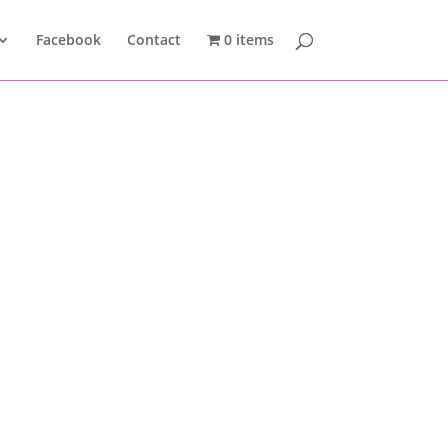
Facebook
Contact
0 items