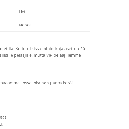
Heti
Nopea
etilla. Kotiutuksissa minimiraja asettuu 20
isille pelaajille, mutta VIP-pelaajillemme
elmaaamme, jossa jokainen panos kerää
stasi
tasi