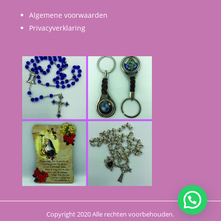
Algemene voorwaarden
Privacyverklaring
Copyright 2020 Alle rechten voorbehouden.