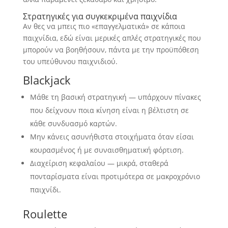
Στρατηγικές για συγκεκριμένα παιχνίδια
Αν θες να μπεις πιο «επαγγελματικά» σε κάποια
παιχνίδια, εδώ είναι μερικές απλές στρατηγικές που
μπορούν να βοηθήσουν, πάντα με την προϋπόθεση
του υπεύθυνου παιχνιδιού.
Blackjack
Μάθε τη βασική στρατηγική — υπάρχουν πίνακες
που δείχνουν ποια κίνηση είναι η βέλτιστη σε
κάθε συνδυασμό καρτών.
Μην κάνεις ασυνήθιστα στοιχήματα όταν είσαι
κουρασμένος ή με συναισθηματική φόρτιση.
Διαχείριση κεφαλαίου — μικρά, σταθερά
πονταρίσματα είναι προτιμότερα σε μακροχρόνιο
παιχνίδι.
Roulette