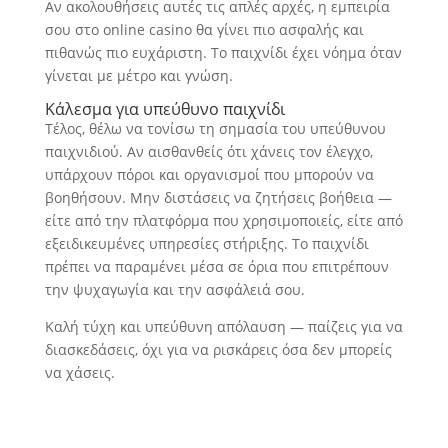
Αν ακολουθήσεις αυτές τις απλές αρχές, η εμπειρία
σου στο online casino θα γίνει πιο ασφαλής και
πιθανώς πιο ευχάριστη. Το παιχνίδι έχει νόημα όταν
γίνεται με μέτρο και γνώση.
Κάλεσμα για υπεύθυνο παιχνίδι
Τέλος, θέλω να τονίσω τη σημασία του υπεύθυνου
παιχνιδιού. Αν αισθανθείς ότι χάνεις τον έλεγχο,
υπάρχουν πόροι και οργανισμοί που μπορούν να
βοηθήσουν. Μην διστάσεις να ζητήσεις βοήθεια —
είτε από την πλατφόρμα που χρησιμοποιείς, είτε από
εξειδικευμένες υπηρεσίες στήριξης. Το παιχνίδι
πρέπει να παραμένει μέσα σε όρια που επιτρέπουν
την ψυχαγωγία και την ασφάλειά σου.
Καλή τύχη και υπεύθυνη απόλαυση — παίζεις για να
διασκεδάσεις, όχι για να ρισκάρεις όσα δεν μπορείς
να χάσεις.