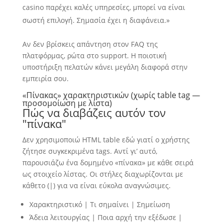
casino παρέχει καλές υπηρεσίες, μπορεί να είναι
σωστή επιλογή. Σημασία έχει η διαφάνεια.»
Αν δεν βρίσκεις απάντηση στον FAQ της
πλατφόρμας, ρώτα στο support. Η ποιοτική
υποστήριξη πελατών κάνει μεγάλη διαφορά στην
εμπειρία σου.
«Πίνακας» χαρακτηριστικών (χωρίς table tag —
προσομοίωση με λίστα)
Πώς να διαβάζεις αυτόν τον
"πίνακα"
Δεν χρησιμοποιώ HTML table εδώ γιατί ο χρήστης
ζήτησε συγκεκριμένα tags. Αντί γι’ αυτό,
παρουσιάζω ένα δομημένο «πίνακα» με κάθε σειρά
ως στοιχείο λίστας. Οι στήλες διαχωρίζονται με
κάθετο (|) για να είναι εύκολα αναγνώσιμες.
Χαρακτηριστικό | Τι σημαίνει | Σημείωση
Άδεια λειτουργίας | Ποια αρχή την εξέδωσε |