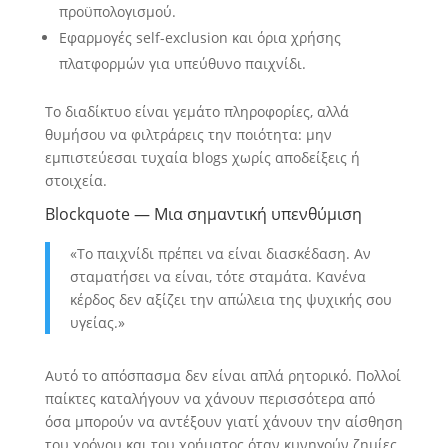
προϋπολογισμού.
Εφαρμογές self-exclusion και όρια χρήσης
πλατφορμών για υπεύθυνο παιχνίδι.
Το διαδίκτυο είναι γεμάτο πληροφορίες, αλλά
θυμήσου να φιλτράρεις την ποιότητα: μην
εμπιστεύεσαι τυχαία blogs χωρίς αποδείξεις ή
στοιχεία.
Blockquote — Μια σημαντική υπενθύμιση
«Το παιχνίδι πρέπει να είναι διασκέδαση. Αν
σταματήσει να είναι, τότε σταμάτα. Κανένα
κέρδος δεν αξίζει την απώλεια της ψυχικής σου
υγείας.»
Αυτό το απόσπασμα δεν είναι απλά ρητορικό. Πολλοί
παίκτες καταλήγουν να χάνουν περισσότερα από
όσα μπορούν να αντέξουν γιατί χάνουν την αίσθηση
του χρόνου και του χρήματος όταν κυνηγούν ζημίες.