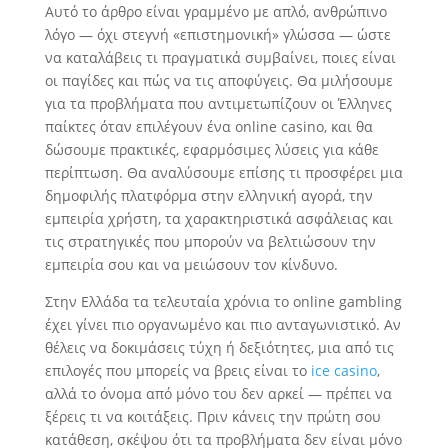
Αυτό το άρθρο είναι γραμμένο με απλό, ανθρώπινο
λόγο — όχι στεγνή «επιστημονική» γλώσσα — ώστε
να καταλάβεις τι πραγματικά συμβαίνει, ποιες είναι
οι παγίδες και πώς να τις αποφύγεις. Θα μιλήσουμε
για τα προβλήματα που αντιμετωπίζουν οι Έλληνες
παίκτες όταν επιλέγουν ένα online casino, και θα
δώσουμε πρακτικές, εφαρμόσιμες λύσεις για κάθε
περίπτωση. Θα αναλύσουμε επίσης τι προσφέρει μια
δημοφιλής πλατφόρμα στην ελληνική αγορά, την
εμπειρία χρήστη, τα χαρακτηριστικά ασφάλειας και
τις στρατηγικές που μπορούν να βελτιώσουν την
εμπειρία σου και να μειώσουν τον κίνδυνο.
Στην Ελλάδα τα τελευταία χρόνια το online gambling
έχει γίνει πιο οργανωμένο και πιο ανταγωνιστικό. Αν
θέλεις να δοκιμάσεις τύχη ή δεξιότητες, μια από τις
επιλογές που μπορείς να βρεις είναι το
ice casino
,
αλλά το όνομα από μόνο του δεν αρκεί — πρέπει να
ξέρεις τι να κοιτάξεις. Πριν κάνεις την πρώτη σου
κατάθεση, σκέψου ότι τα προβλήματα δεν είναι μόνο