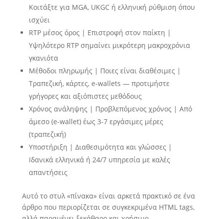
Κοιτάξτε για MGA, UKGC ή ελληνική ρύθμιση όπου
ισχύει
RTP μέσος όρος | Επιστροφή στον παίκτη |
Υψηλότερο RTP σημαίνει μικρότερη μακροχρόνια
γκανιότα
Μέθοδοι πληρωμής | Ποιες είναι διαθέσιμες |
Τραπεζική, κάρτες, e-wallets — προτιμήστε
γρήγορες και αξιόπιστες μεθόδους
Χρόνος ανάληψης | Προβλεπόμενος χρόνος | Από
άμεσο (e-wallet) έως 3-7 εργάσιμες μέρες
(τραπεζική)
Υποστήριξη | Διαθεσιμότητα και γλώσσες |
Ιδανικά ελληνικά ή 24/7 υπηρεσία με καλές
απαντήσεις
Αυτό το στυλ «πίνακα» είναι αρκετά πρακτικό σε ένα
άρθρο που περιορίζεται σε συγκεκριμένα HTML tags,
αλλά παραμένει ξεκάθαρο και χρήσιμο.