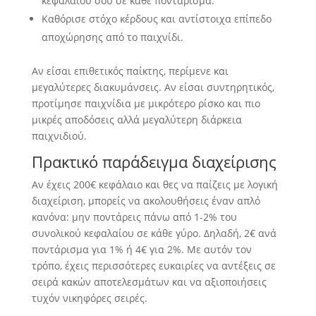
κεφαλαίου σου σε κάθε ποντάρισμα.
Καθόρισε στόχο κέρδους και αντίστοιχα επίπεδο
αποχώρησης από το παιχνίδι.
Αν είσαι επιθετικός παίκτης, περίμενε και
μεγαλύτερες διακυμάνσεις. Αν είσαι συντηρητικός,
προτίμησε παιχνίδια με μικρότερο ρίσκο και πιο
μικρές αποδόσεις αλλά μεγαλύτερη διάρκεια
παιχνιδιού.
Πρακτικό παράδειγμα διαχείρισης
Αν έχεις 200€ κεφάλαιο και θες να παίζεις με λογική
διαχείριση, μπορείς να ακολουθήσεις έναν απλό
κανόνα: μην ποντάρεις πάνω από 1-2% του
συνολικού κεφαλαίου σε κάθε γύρο. Δηλαδή, 2€ ανά
ποντάρισμα για 1% ή 4€ για 2%. Με αυτόν τον
τρόπο, έχεις περισσότερες ευκαιρίες να αντέξεις σε
σειρά κακών αποτελεσμάτων και να αξιοποιήσεις
τυχόν νικηφόρες σειρές.