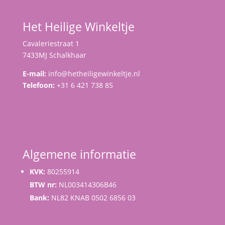
Het Heilige Winkeltje
Cavaleriestraat 1
7433MJ Schalkhaar
E-mail:
info@hetheiligewinkeltje.nl
Telefoon:
+31 6 421 738 85
Algemene informatie
KVK:
80255914
BTW nr:
NL003414306B46
Bank:
NL82 KNAB 0502 6856 03