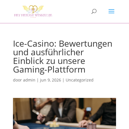
Ice-Casino: Bewertungen
und ausführlicher
Einblick zu unsere
Gaming-Plattform
door
admin
|
jun 9, 2026
|
Uncategorized