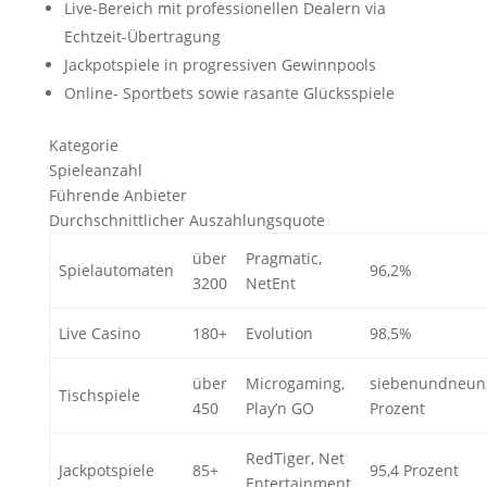
Live-Bereich mit professionellen Dealern via
Echtzeit-Übertragung
Jackpotspiele in progressiven Gewinnpools
Online- Sportbets sowie rasante Glücksspiele
Kategorie
Spieleanzahl
Führende Anbieter
Durchschnittlicher Auszahlungsquote
über
Pragmatic,
Spielautomaten
96,2%
3200
NetEnt
Live Casino
180+
Evolution
98,5%
über
Microgaming,
siebenundneun
Tischspiele
450
Play’n GO
Prozent
RedTiger, Net
Jackpotspiele
85+
95,4 Prozent
Entertainment