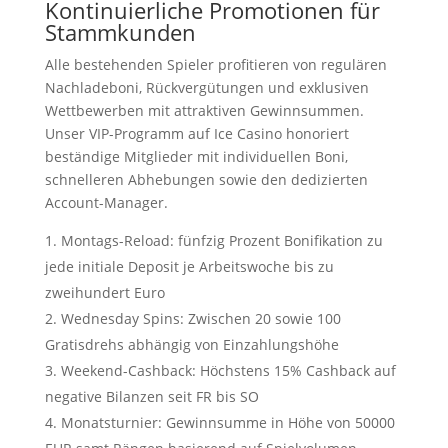
Kontinuierliche Promotionen für
Stammkunden
Alle bestehenden Spieler profitieren von regulären
Nachladeboni, Rückvergütungen und exklusiven
Wettbewerben mit attraktiven Gewinnsummen.
Unser VIP-Programm auf Ice Casino honoriert
beständige Mitglieder mit individuellen Boni,
schnelleren Abhebungen sowie den dedizierten
Account-Manager.
Montags-Reload: fünfzig Prozent Bonifikation zu
jede initiale Deposit je Arbeitswoche bis zu
zweihundert Euro
Wednesday Spins: Zwischen 20 sowie 100
Gratisdrehs abhängig von Einzahlungshöhe
Weekend-Cashback: Höchstens 15% Cashback auf
negative Bilanzen seit FR bis SO
Monatsturnier: Gewinnsumme in Höhe von 50000