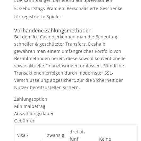
EUR samt Rängen basierend auf Spielvolumen
Geburtstags-Prämien: Personalisierte Geschenke
für registrierte Spieler
Vorhandene Zahlungsmethoden
Bei dem Ice Casino erkennen man die Bedeutung
schneller & geschützter Transfers. Deshalb
gewähren man einem umfangreiches Portfolio von
Bezahlmethoden bereit, diese sowohl konventionelle
sowie aktuelle Finanzlösungen umfassen. Sämtliche
Transaktionen erfolgen durch modernster SSL-
Verschlüsselung abgesichert, zur die Sicherheit der
Nutzer bereitzustellen sichern.
Zahlungsoption
Minimalbetrag
Auszahlungsdauer
Gebühren
drei bis
Visa /
zwanzig
fünf
Keine