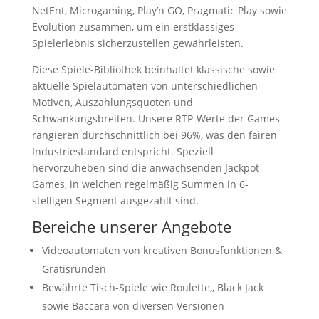
NetEnt, Microgaming, Play’n GO, Pragmatic Play sowie
Evolution zusammen, um ein erstklassiges
Spielerlebnis sicherzustellen gewährleisten.
Diese Spiele-Bibliothek beinhaltet klassische sowie
aktuelle Spielautomaten von unterschiedlichen
Motiven, Auszahlungsquoten und
Schwankungsbreiten. Unsere RTP-Werte der Games
rangieren durchschnittlich bei 96%, was den fairen
Industriestandard entspricht. Speziell
hervorzuheben sind die anwachsenden Jackpot-
Games, in welchen regelmäßig Summen in 6-
stelligen Segment ausgezahlt sind.
Bereiche unserer Angebote
Videoautomaten von kreativen Bonusfunktionen &
Gratisrunden
Bewährte Tisch-Spiele wie Roulette,, Black Jack
sowie Baccara von diversen Versionen