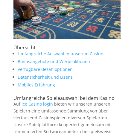
Übersicht
Umfangreiche Auswahl in unserem Casino
Bonusangebote und Werbeaktionen
Verfügbare Bezahloptionen
Datensicherheit und Lizenz
Mobiles Erfahrung
Umfangreiche Spieleauswahl bei dem Kasino
Auf
Ice Casino login
bieten wir unseren unseren
Spielern eine umfassende Sammlung von über
viertausend Casinospielen diversen Spielarten.
Unsere Spielplattform kooperiert gemeinsam mit
renommierten Softwareanbietern beispielsweise