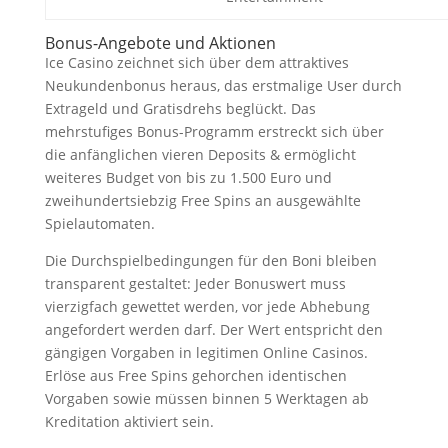
Bonus-Angebote und Aktionen
Ice Casino zeichnet sich über dem attraktives
Neukundenbonus heraus, das erstmalige User durch
Extrageld und Gratisdrehs beglückt. Das
mehrstufiges Bonus-Programm erstreckt sich über
die anfänglichen vieren Deposits & ermöglicht
weiteres Budget von bis zu 1.500 Euro und
zweihundertsiebzig Free Spins an ausgewählte
Spielautomaten.
Die Durchspielbedingungen für den Boni bleiben
transparent gestaltet: Jeder Bonuswert muss
vierzigfach gewettet werden, vor jede Abhebung
angefordert werden darf. Der Wert entspricht den
gängigen Vorgaben in legitimen Online Casinos.
Erlöse aus Free Spins gehorchen identischen
Vorgaben sowie müssen binnen 5 Werktagen ab
Kreditation aktiviert sein.