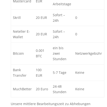
Mastercard
EUR
Arbeitstage
Sofort –
Skrill
20 EUR
0
24h
Neteller E-
Sofort –
20 EUR
0
Wallet
24h
ein bis
0.001
Bitcoin
zwei
Netzwerkgebühr
BTC
Stunden
Bank
100
5-7 Tage
Keine
Transfer
EUR
24-48
MuchBetter
20 Euro
Keine
Stunden
Unsere mittlere Bearbeitungszeit zu Abhebungen