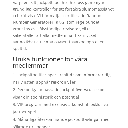
Varje enskilt jackpottspel hos hos oss genomgår
grundliga kontroller för att försäkra slumpmässighet
och rättvisa. Vi här nyttjar certifierade Random
Number Generatorer (RNG) som regelbundet
granskas av självständiga revisorer, vilket
säkerställer att alla medlem har lika mycket
sannolikhet att vinna oavsett insatsbelopp eller
speltid.
Unika funktioner för våra
medlemmar
Jackpottnotifieringar i realtid som informerar dig
när vinsten uppnår rekordnivåer
Personliga anpassade jackpottövervakare som
visar din spelhistorik och potential
VIP-program med exklusiv åtkomst till exklusiva
jackpottspel
Månatliga återkommande jackpotttävlingar med
säkrade prispengar