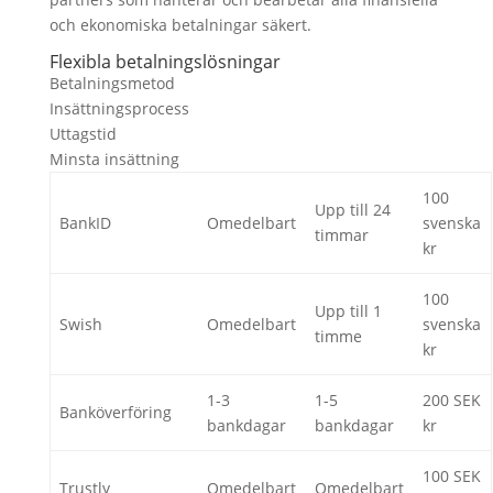
och ekonomiska betalningar säkert.
Flexibla betalningslösningar
Betalningsmetod
Insättningsprocess
Uttagstid
Minsta insättning
100
Upp till 24
BankID
Omedelbart
svenska
timmar
kr
100
Upp till 1
Swish
Omedelbart
svenska
timme
kr
1-3
1-5
200 SEK
Banköverföring
bankdagar
bankdagar
kr
100 SEK
Trustly
Omedelbart
Omedelbart