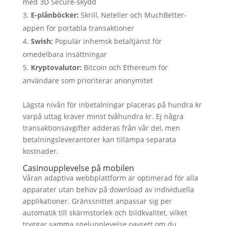
med 3D Secure-skydd
E-plånböcker:
Skrill, Neteller och MuchBetter-
appen för portabla transaktioner
Swish:
Populär inhemsk betaltjänst för
omedelbara insättningar
Kryptovalutor:
Bitcoin och Ethereum för
användare som prioriterar anonymitet
Lägsta nivån för inbetalningar placeras på hundra kr
varpå uttag kräver minst tvåhundra kr. Ej några
transaktionsavgifter adderas från vår del, men
betalningsleverantörer kan tillämpa separata
kostnader.
Casinoupplevelse på mobilen
Våran adaptiva webbplattform är optimerad för alla
apparater utan behov på download av individuella
applikationer. Gränssnittet anpassar sig per
automatik till skärmstorlek och bildkvalitet, vilket
tryggar samma spelupplevelse oavsett om du