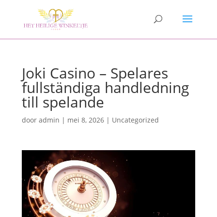
Joki Casino – Spelares
fullständiga handledning
till spelande
door
admin
|
mei 8, 2026
|
Uncategorized