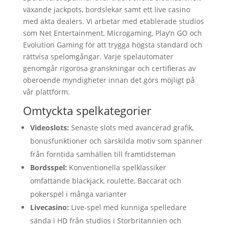
växande jackpots, bordslekar samt ett live casino
med äkta dealers. Vi arbetar med etablerade studios
som Net Entertainment, Microgaming, Play’n GO och
Evolution Gaming för att trygga högsta standard och
rättvisa spelomgångar. Varje spelautomater
genomgår rigorösa granskningar och certifieras av
oberoende myndigheter innan det görs möjligt på
vår plattform.
Omtyckta spelkategorier
Videoslots:
Senaste slots med avancerad grafik,
bonusfunktioner och särskilda motiv som spänner
från forntida samhällen till framtidsteman
Bordsspel:
Konventionella spelklassiker
omfattande blackjack, roulette, Baccarat och
pokerspel i många varianter
Livecasino:
Live-spel med kunniga spelledare
sända i HD från studios i Storbritannien och