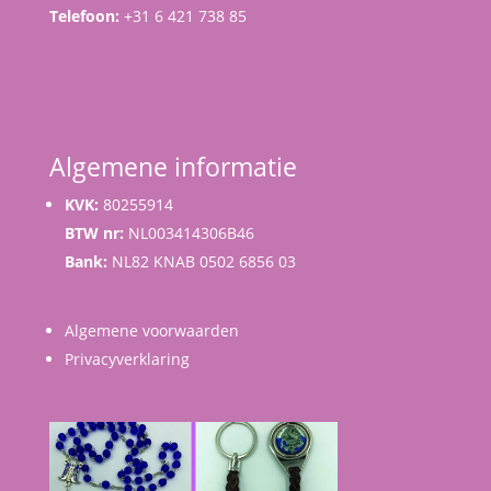
Telefoon:
+31 6 421 738 85
Algemene informatie
KVK:
80255914
BTW nr:
NL003414306B46
Bank:
NL82 KNAB 0502 6856 03
Algemene voorwaarden
Privacyverklaring