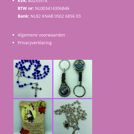
KVK:
80255914
BTW nr:
NL003414306B46
Bank:
NL82 KNAB 0502 6856 03
Algemene voorwaarden
Privacyverklaring