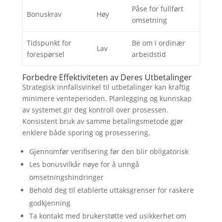
Påse for fullført
Bonuskrav
Høy
omsetning
Tidspunkt for
Be om i ordinær
Lav
forespørsel
arbeidstid
Forbedre Effektiviteten av Deres Utbetalinger
Strategisk innfallsvinkel til utbetalinger kan kraftig
minimere venteperioden. Planlegging og kunnskap
av systemet gir deg kontroll over prosessen.
Konsistent bruk av samme betalingsmetode gjør
enklere både sporing og prosessering.
Gjennomfør verifisering før den blir obligatorisk
Les bonusvilkår nøye for å unngå
omsetningshindringer
Behold deg til etablerte uttaksgrenser for raskere
godkjenning
Ta kontakt med brukerstøtte ved usikkerhet om