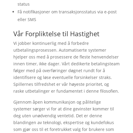
status
Få notifikasjoner om transaksjonsstatus via e-post
eller SMS
Vår Forpliktelse til Hastighet
Vi jobber kontinuerlig med å forbedre
utbetalingsprosessen. Automatiserte systemer
hjelper oss med å prosessere de fleste henvendelser
innen timer, ikke dager. Vårt dedikerte betalingsteam
følger med på overføringer døgnet rundt for å
identifisere og løse eventuelle forsinkelser straks.
Spillernes tilfredshet er vår høyeste prioritet, og
raske utbetalinger er fundamentet i denne filosofien.
Gjennom åpen kommunikasjon og pålitelige
systemer sørger vi for at dine gevinster kommer til
deg uten unødvendig ventetid. Det er denne
blandingen av teknologi, ekspertise og kundefokus
som gjør oss til et foretrukket valg for brukere som