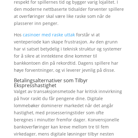
respekt for spillernes tid og bygger varig lojalitet. I
den moderne nettbaserte tidsalder forventer spillere
at overføringer skal være like raske som når de
plasserer inn penger.
Hos
casinoer med raske uttak
forstår vi at
venteperiode kan skape frustrasjon. Av den grunn
har vi satset betydelig i teknisk struktur og systemer
for å sikre at inntektene dine kommer til
bankkontoen din på rekordtid. Dagens spillere har
høye forventninger, og vi leverer jevnlig på disse.
Betalingsalternativer som Tilbyr
Ekspresshastighet
Valget av transaksjonsmetode har kritisk innvirkning
på hvor raskt du får pengene dine. Digitale
lommebøker dominerer markedet når det angår
hastighet, med prosesseringstider som ofte
beregnes i minutter fremfor dager. Konvensjonelle
bankoverføringer kan kreve mellom tre til fem
virkedager, mens digitale løsninger tilbyr nesten