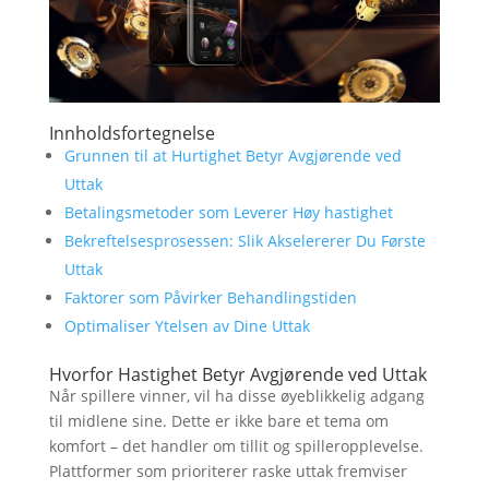
Innholdsfortegnelse
Grunnen til at Hurtighet Betyr Avgjørende ved
Uttak
Betalingsmetoder som Leverer Høy hastighet
Bekreftelsesprosessen: Slik Akselererer Du Første
Uttak
Faktorer som Påvirker Behandlingstiden
Optimaliser Ytelsen av Dine Uttak
Hvorfor Hastighet Betyr Avgjørende ved Uttak
Når spillere vinner, vil ha disse øyeblikkelig adgang
til midlene sine. Dette er ikke bare et tema om
komfort – det handler om tillit og spilleropplevelse.
Plattformer som prioriterer raske uttak fremviser