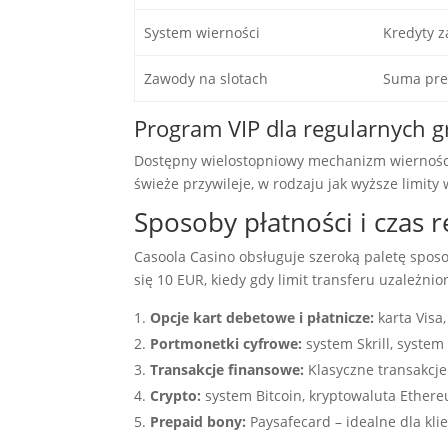
System wierności
Kredyty z
Zawody na slotach
Suma pre
Program VIP dla regularnych g
Dostępny wielostopniowy mechanizm wierności 
świeże przywileje, w rodzaju jak wyższe limit
Sposoby płatności i czas re
Casoola Casino obsługuje szeroką paletę spos
się 10 EUR, kiedy gdy limit transferu uzależn
Opcje kart debetowe i płatnicze:
karta Visa
Portmonetki cyfrowe:
system Skrill, system
Transakcje finansowe:
Klasyczne transakcje
Crypto:
system Bitcoin, kryptowaluta Ethere
Prepaid bony:
Paysafecard – idealne dla kli