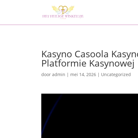
Kasyno Casoola Kasyno
Platformie Kasynowej
door
admin
|
mei 14, 2026
|
Uncategorized