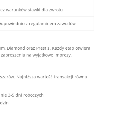
ez warunków stawki dla zwrotu
dpowiednio z regulaminem zawodów
um, Diamond oraz Prestiz. Każdy etap otwiera
z zaproszenia na wyjątkowe imprezy.
szarów. Najniższa wartość transakcji równa
inie 3-5 dni roboczych
odzin