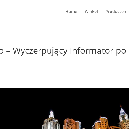
Home
Winkel
Producten
 – Wyczerpujący Informator po 