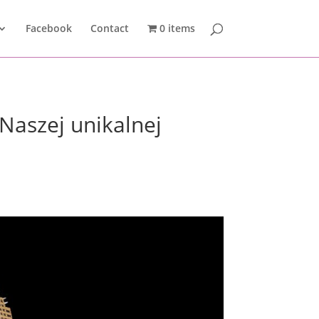
Facebook
Contact
0 items
Naszej unikalnej