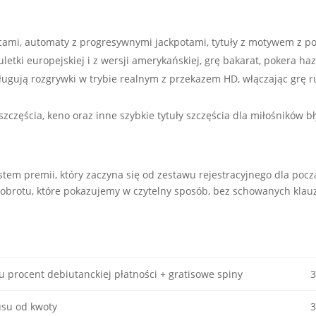
ami, automaty z progresywnymi jackpotami, tytuły z motywem z 
uletki europejskiej i z wersji amerykańskiej, grę bakarat, pokera h
ługują rozgrywki w trybie realnym z przekazem HD, włączając grę ru
szczęścia, keno oraz inne szybkie tytuły szczęścia dla miłośników 
em premii, który zaczyna się od zestawu rejestracyjnego dla pocz
 obrotu, które pokazujemy w czytelny sposób, bez schowanych klau
 procent debiutanckiej płatności + gratisowe spiny
3
su od kwoty
3