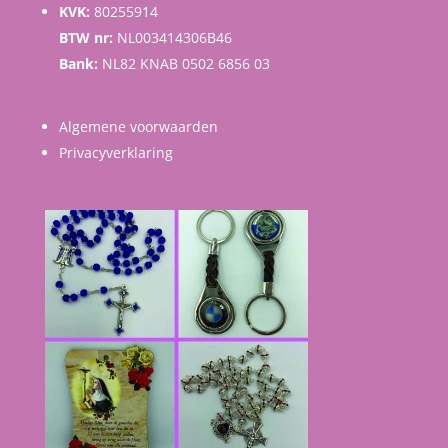
KVK:
80255914
BTW nr:
NL003414306B46
Bank:
NL82 KNAB 0502 6856 03
Algemene voorwaarden
Privacyverklaring