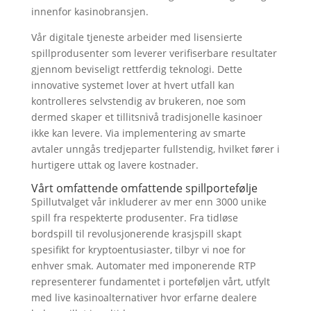
innenfor kasinobransjen.
Vår digitale tjeneste arbeider med lisensierte
spillprodusenter som leverer verifiserbare resultater
gjennom beviseligt rettferdig teknologi. Dette
innovative systemet lover at hvert utfall kan
kontrolleres selvstendig av brukeren, noe som
dermed skaper et tillitsnivå tradisjonelle kasinoer
ikke kan levere. Via implementering av smarte
avtaler unngås tredjeparter fullstendig, hvilket fører i
hurtigere uttak og lavere kostnader.
Vårt omfattende omfattende spillportefølje
Spillutvalget vår inkluderer av mer enn 3000 unike
spill fra respekterte produsenter. Fra tidløse
bordspill til revolusjonerende krasjspill skapt
spesifikt for kryptoentusiaster, tilbyr vi noe for
enhver smak. Automater med imponerende RTP
representerer fundamentet i porteføljen vårt, utfylt
med live kasinoalternativer hvor erfarne dealere