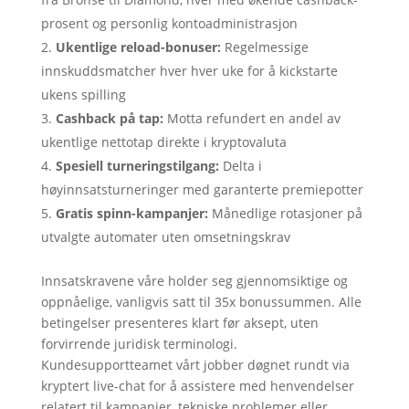
prosent og personlig kontoadministrasjon
Ukentlige reload-bonuser:
Regelmessige
innskuddsmatcher hver hver uke for å kickstarte
ukens spilling
Cashback på tap:
Motta refundert en andel av
ukentlige nettotap direkte i kryptovaluta
Spesiell turneringstilgang:
Delta i
høyinnsatsturneringer med garanterte premiepotter
Gratis spinn-kampanjer:
Månedlige rotasjoner på
utvalgte automater uten omsetningskrav
Innsatskravene våre holder seg gjennomsiktige og
oppnåelige, vanligvis satt til 35x bonussummen. Alle
betingelser presenteres klart før aksept, uten
forvirrende juridisk terminologi.
Kundesupportteamet vårt jobber døgnet rundt via
kryptert live-chat for å assistere med henvendelser
relatert til kampanjer, tekniske problemer eller