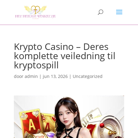
Krypto Casino – Deres
komplette veiledning til
kryptospill
door
admin
|
jun 13, 2026
|
Uncategorized