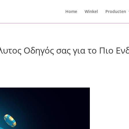
Home
Winkel
Producten
λυτος Οδηγός σας για το Πιο Εν