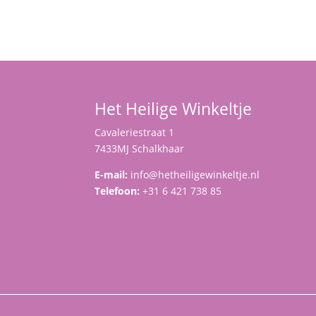
Het Heilige Winkeltje
Cavaleriestraat 1
7433MJ Schalkhaar
E-mail:
info@hetheiligewinkeltje.nl
Telefoon:
+31 6 421 738 85