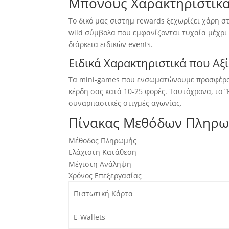
Μπόνους Χαρακτηριστικά
Το δικό μας σιστημ rewards ξεχωρίζει χάρη σ
wild σύμβολα που εμφανίζονται τυχαία μέχρι 
διάρκεια ειδικών events.
Ειδικά Χαρακτηριστικά που Αξί
Τα mini-games που ενσωματώνουμε προσφέρουν
κέρδη σας κατά 10-25 φορές. Ταυτόχρονα, το 
συναρπαστικές στιγμές αγωνίας.
Πίνακας Μεθόδων Πληρ
Μέθοδος Πληρωμής
Ελάχιστη Κατάθεση
Μέγιστη Ανάληψη
Χρόνος Επεξεργασίας
Πιστωτική Κάρτα
E-Wallets