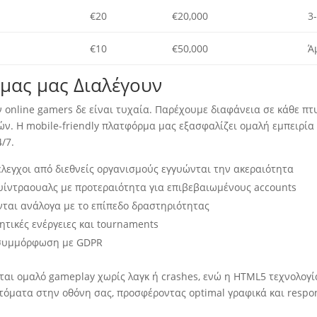
€20
€20,000
3
€10
€50,000
Ά
 μας μας Διαλέγουν
 online gamers δε είναι τυχαία. Παρέχουμε διαφάνεια σε κάθε πτ
. Η mobile-friendly πλατφόρμα μας εξασφαλίζει ομαλή εμπειρία 
/7.
λεγχοι από διεθνείς οργανισμούς εγγυώνται την ακεραιότητα
ίντραουαλς με προτεραιότητα για επιβεβαιωμένους accounts
νται ανάλογα με το επίπεδο δραστηριότητας
τικές ενέργειες και tournaments
 συμμόρφωση με GDPR
αι ομαλό gameplay χωρίς λαγκ ή crashes, ενώ η HTML5 τεχνολογία
τόματα στην οθόνη σας, προσφέροντας optimal γραφικά και resp