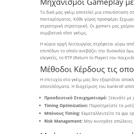
Μηχανισμοί Gameplay με
Το δικό μας γκέιμ αποτελεί μια επανάσταση 
πονταρίσματος. Κάθε γύρος προσφέρει ξεχωρι
στρατηγική στρατηγική. Οι gamers μας χαίρον
συμβατικά σλοτ γκέιμς.
Η κύρια αρχή λειτουργίας στρέφεται γύρω απ
επιπέδων το οποίο ανεβάζει την δυσκολία όμ
ελεγκτές, το RTP (Return to Player) του παιχν
Μέθοδοι Κέρδους τις οποί
Η επιτυχία στο γκέιμ μας δεν εξαρτάται αποκ
αποτελέσματα. Η διαχείριση του bankroll απο
Προοδευτικό Στοιχηματισμό:
Ξεκινάτε με 
Timing Optimization:
Παρατηρείστε τα μοτί
Μπόνους Timing:
Εκμεταλλευτείτε τα φρι s
Risk Management:
Μην κυνηγάτε απώλειες 