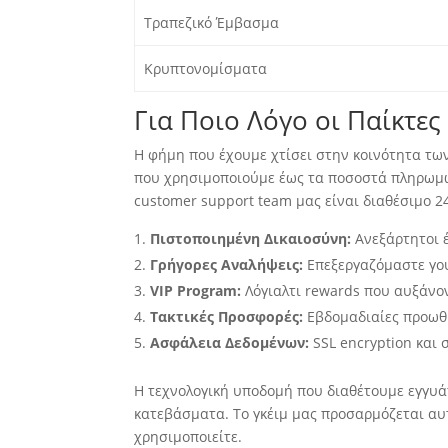
Τραπεζικό Έμβασμα
Κρυπτονομίσματα
Για Ποιο Λόγο οι Παίκτες
Η φήμη που έχουμε χτίσει στην κοινότητα των
που χρησιμοποιούμε έως τα ποσοστά πληρωμών
customer support team μας είναι διαθέσιμο 24
Πιστοποιημένη Δικαιοσύνη:
Ανεξάρτητοι έ
Γρήγορες Αναλήψεις:
Επεξεργαζόμαστε γου
VIP Program:
Λόγιαλτι rewards που αυξάνο
Τακτικές Προσφορές:
Εβδομαδιαίες προωθη
Ασφάλεια Δεδομένων:
SSL encryption και
Η τεχνολογική υποδομή που διαθέτουμε εγγυάτ
κατεβάσματα. Το γκέιμ μας προσαρμόζεται αυ
χρησιμοποιείτε.